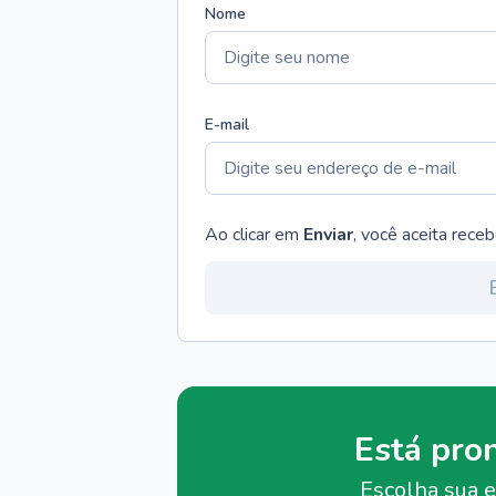
Nome
E-mail
Ao clicar em
Enviar
, você aceita rece
Está pro
Escolha sua e