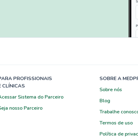
PARA PROFISSIONAIS
SOBRE A MEDP
E CLÍNICAS
Sobre nós
Acessar Sistema do Parceiro
Blog
Seja nosso Parceiro
Trabalhe conosc
Termos de uso
Política de priva