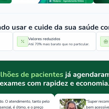
o usar e cuide da sua saúde c
Valores reduzidos
Até 70% mais barato que no particular.
lhões de pacientes
já agendaram
exames com rapidez e economia
. O atendimento, tanto pelo
"
Super recom
ncial, é ótimo, e o preço
bem acessívei