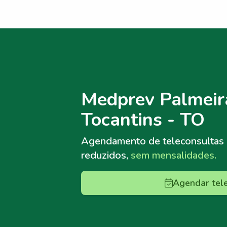
Menu lateral
Menu lateral
Medprev Palmeir
Tocantins - TO
Agendamento de teleconsultas
reduzidos,
sem mensalidades.
Agendar tel