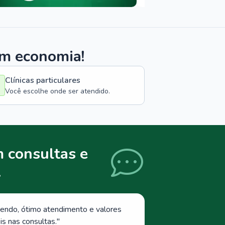
om economia!
Clínicas particulares
Você escolhe onde ser atendido.
 consultas e
.
endo, ótimo atendimento e valores
s nas consultas.
"