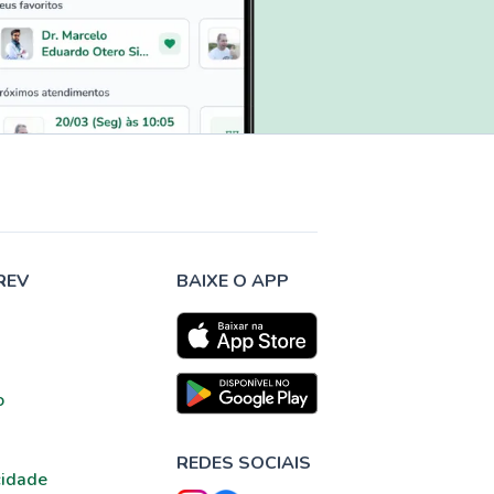
REV
BAIXE O APP
o
REDES SOCIAIS
cidade