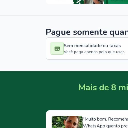
Pague somente quand
Sem mensalidade ou taxas
Você paga apenas pelo que usar.
Mais de 8 mi
"
Muito bom. Recomendo
WhatsApp quanto prese