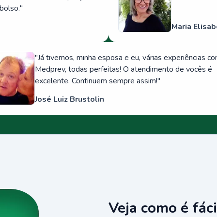
bolso.
"
Maria Elisab
"
Já tivemos, minha esposa e eu, várias experiências c
Medprev, todas perfeitas! O atendimento de vocês é
excelente. Continuem sempre assim!
"
José Luiz Brustolin
Veja como é fáci