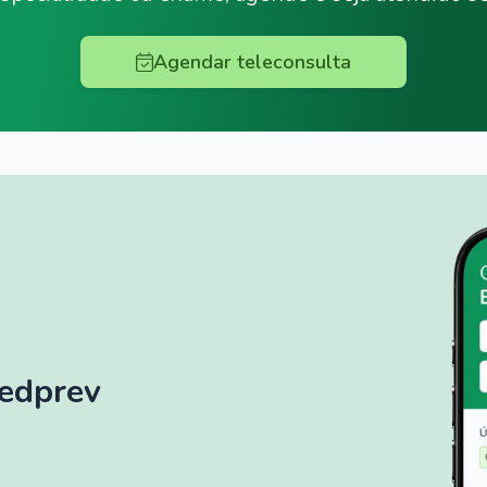
Agendar teleconsulta
Medprev