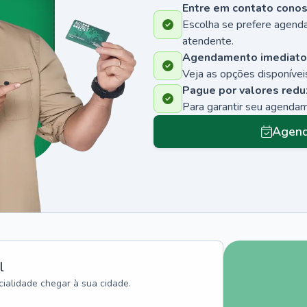
Entre em contato cono
Escolha se prefere agenda
atendente.
Agendamento imediato
Veja as opções disponíveis
Pague por valores redu
Para garantir seu agenda
Agend
l
ialidade chegar à sua cidade.