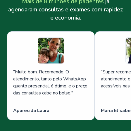
Mais de 8 milhões de pacientes
já
agendaram consultas e exames com rapidez
e economia.
"
Muito bom. Recomendo. O
"
Super recome
atendimento, tanto pelo WhatsApp
atendimento e
quanto presencial, é ótimo, e o preço
acessíveis nas
das consultas cabe no bolso.
"
Aparecida Laura
Maria Elisabe