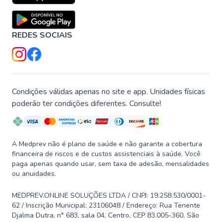
REDES SOCIAIS
Condições válidas apenas no site e app. Unidades físicas
poderão ter condições diferentes. Consulte!
A Medprev não é plano de saúde e não garante a cobertura
financeira de riscos e de custos assistenciais à saúde. Você
paga apenas quando usar, sem taxa de adesão, mensalidades
ou anuidades.
MEDPREV.ONLINE SOLUÇÕES LTDA / CNPJ: 19.258.530/0001-
62 / Inscrição Municipal: 23106048 / Endereço: Rua Tenente
Djalma Dutra, n° 683, sala 04, Centro, CEP 83.005-360, São