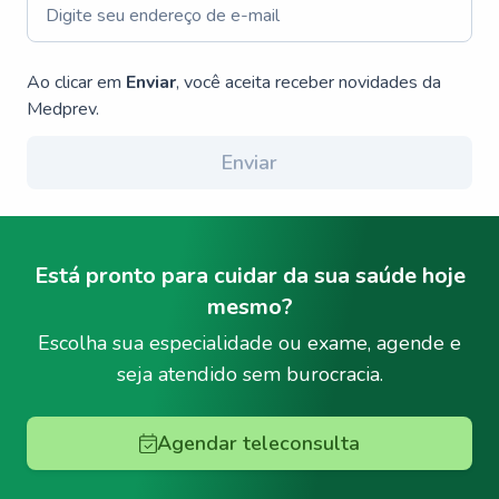
Ao clicar em
Enviar
, você aceita receber novidades da
Medprev.
Enviar
Está pronto para cuidar da sua saúde hoje
mesmo?
Escolha sua especialidade ou exame, agende e
seja atendido sem burocracia.
Agendar teleconsulta