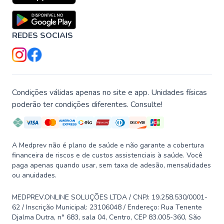
REDES SOCIAIS
Condições válidas apenas no site e app. Unidades físicas
poderão ter condições diferentes. Consulte!
A Medprev não é plano de saúde e não garante a cobertura
financeira de riscos e de custos assistenciais à saúde. Você
paga apenas quando usar, sem taxa de adesão, mensalidades
ou anuidades.
MEDPREV.ONLINE SOLUÇÕES LTDA / CNPJ: 19.258.530/0001-
62 / Inscrição Municipal: 23106048 / Endereço: Rua Tenente
Djalma Dutra, n° 683, sala 04, Centro, CEP 83.005-360, São