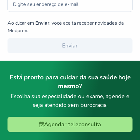
Ao clicar em
Enviar
, você aceita receber novidades da
Medprev.
Enviar
Está pronto para cuidar da sua saúde hoje
mesmo?
Escolha sua especialidade ou exame, agende e
seja atendido sem burocracia.
Agendar teleconsulta