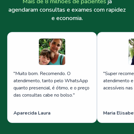
Mais de 8 milhões de pacientes
já
agendaram consultas e exames com rapidez
e economia.
"
Muito bom. Recomendo. O
"
Super recome
atendimento, tanto pelo WhatsApp
atendimento e
quanto presencial, é ótimo, e o preço
acessíveis nas
das consultas cabe no bolso.
"
Aparecida Laura
Maria Elisabe