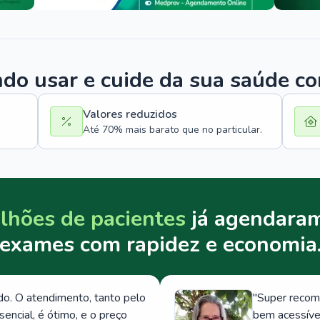
o usar e cuide da sua saúde c
Valores reduzidos
Até 70% mais barato que no particular.
lhões de pacientes
já agendaram
exames com rapidez e economia
. O atendimento, tanto pelo
"
Super recom
ncial, é ótimo, e o preço
bem acessívei