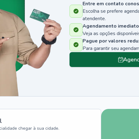
Entre em contato cono
Escolha se prefere agenda
atendente.
Agendamento imediato
Veja as opções disponíveis
Pague por valores redu
Para garantir seu agenda
Agend
l
ialidade chegar à sua cidade.