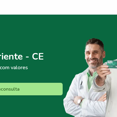
iente - CE
com valores
econsulta