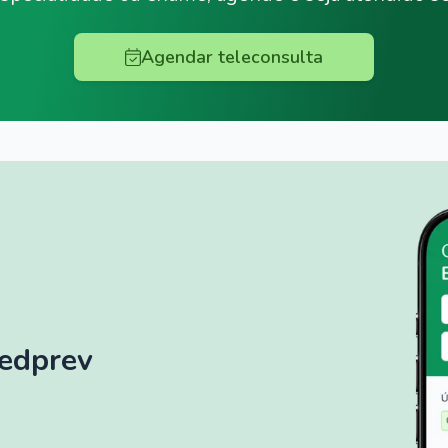
Agendar teleconsulta
Medprev