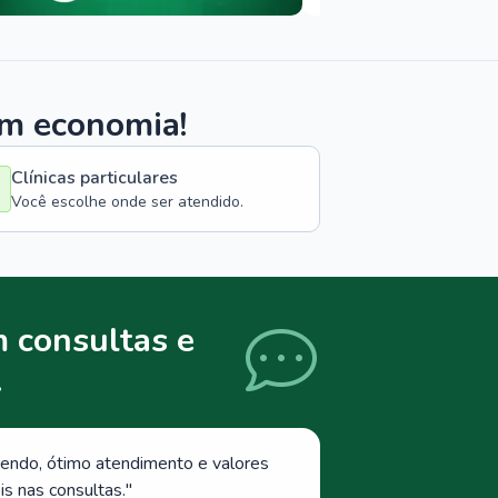
om economia!
Clínicas particulares
Você escolhe onde ser atendido.
 consultas e
.
endo, ótimo atendimento e valores
s nas consultas.
"