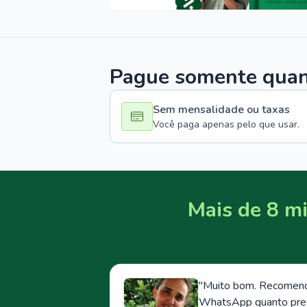
Pague somente quand
Sem mensalidade ou taxas
Você paga apenas pelo que usar.
Mais de 8 mi
"
Muito bom. Recomendo
WhatsApp quanto prese