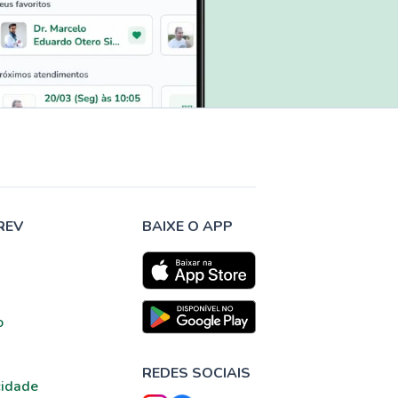
REV
BAIXE O APP
o
REDES SOCIAIS
cidade