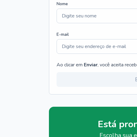
Nome
E-mail
Ao clicar em
Enviar
, você aceita rece
Está pro
Escolha sua e