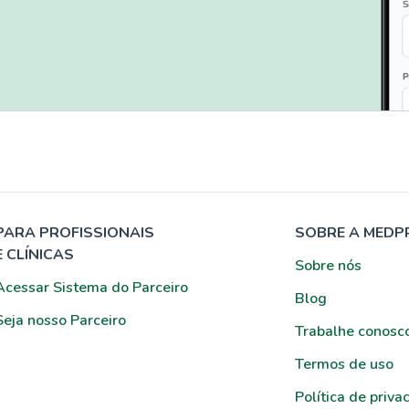
PARA PROFISSIONAIS
SOBRE A MEDP
E CLÍNICAS
Sobre nós
Acessar Sistema do Parceiro
Blog
Seja nosso Parceiro
Trabalhe conosc
Termos de uso
Política de priva