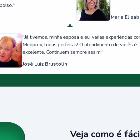
bolso.
"
Maria Elisab
"
Já tivemos, minha esposa e eu, várias experiências c
Medprev, todas perfeitas! O atendimento de vocês é
excelente. Continuem sempre assim!
"
José Luiz Brustolin
Veja como é fáci