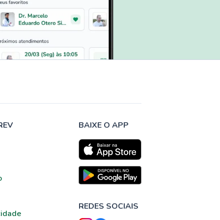
REV
BAIXE O APP
o
REDES SOCIAIS
cidade