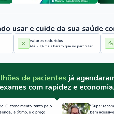
o usar e cuide da sua saúde c
Valores reduzidos
Até 70% mais barato que no particular.
lhões de pacientes
já agendaram
exames com rapidez e economia
. O atendimento, tanto pelo
"
Super recom
ncial, é ótimo, e o preço
bem acessívei