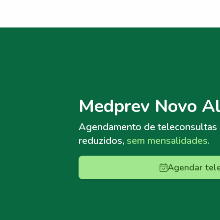
Menu lateral
Menu lateral
Medprev Novo Al
Agendamento de teleconsultas
reduzidos,
sem mensalidades.
Agendar tel