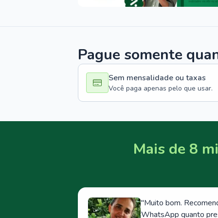
Pague somente quand
Sem mensalidade ou taxas
Você paga apenas pelo que usar.
Mais de 8 mi
"
Muito bom. Recomendo
WhatsApp quanto prese