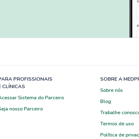
PARA PROFISSIONAIS
SOBRE A MEDP
E CLÍNICAS
Sobre nós
Acessar Sistema do Parceiro
Blog
Seja nosso Parceiro
Trabalhe conosc
Termos de uso
Política de priva