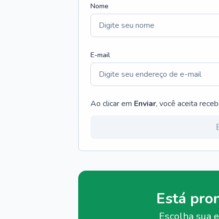
Nome
E-mail
Ao clicar em
Enviar
, você aceita rece
Está pro
Escolha sua e