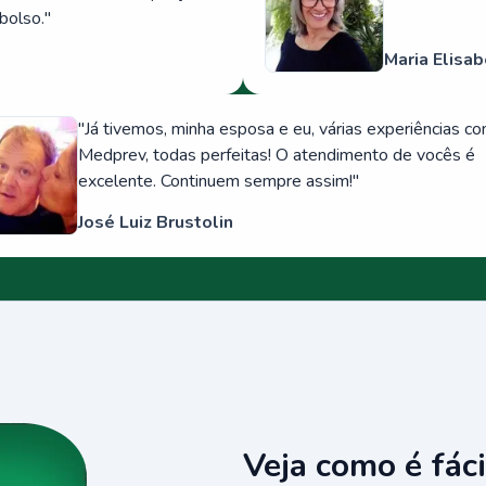
bolso.
"
Maria Elisab
"
Já tivemos, minha esposa e eu, várias experiências c
Medprev, todas perfeitas! O atendimento de vocês é
excelente. Continuem sempre assim!
"
José Luiz Brustolin
Veja como é fáci