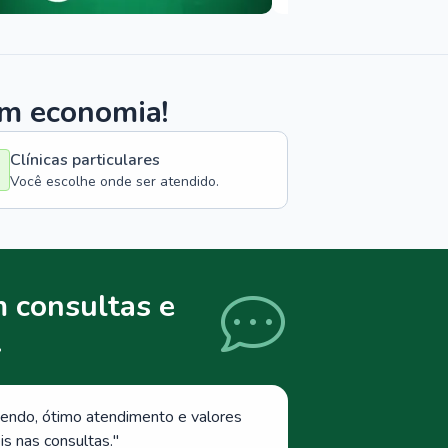
om economia!
Clínicas particulares
Você escolhe onde ser atendido.
 consultas e
.
endo, ótimo atendimento e valores
s nas consultas.
"