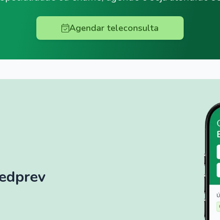
Agendar teleconsulta
Medprev