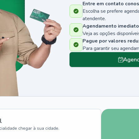
Entre em contato cono
Escolha se prefere agenda
atendente.
Agendamento imediato
Veja as opções disponíveis
Pague por valores redu
Para garantir seu agenda
Agend
l
ialidade chegar à sua cidade.