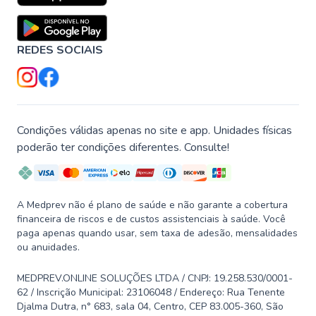
REDES SOCIAIS
Condições válidas apenas no site e app. Unidades físicas
poderão ter condições diferentes. Consulte!
A Medprev não é plano de saúde e não garante a cobertura
financeira de riscos e de custos assistenciais à saúde. Você
paga apenas quando usar, sem taxa de adesão, mensalidades
ou anuidades.
MEDPREV.ONLINE SOLUÇÕES LTDA / CNPJ: 19.258.530/0001-
62 / Inscrição Municipal: 23106048 / Endereço: Rua Tenente
Djalma Dutra, n° 683, sala 04, Centro, CEP 83.005-360, São