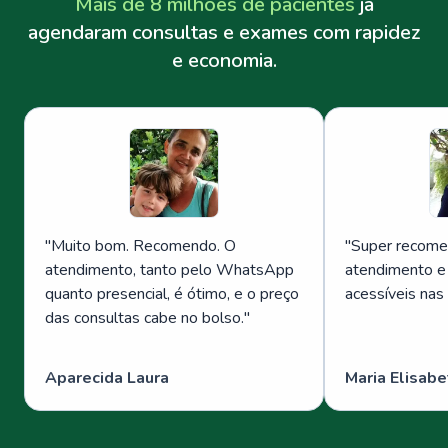
Mais de 8 milhões de pacientes
já
agendaram consultas e exames com rapidez
e economia.
"
Muito bom. Recomendo. O
"
Super recome
atendimento, tanto pelo WhatsApp
atendimento e
quanto presencial, é ótimo, e o preço
acessíveis nas
das consultas cabe no bolso.
"
Aparecida Laura
Maria Elisabe