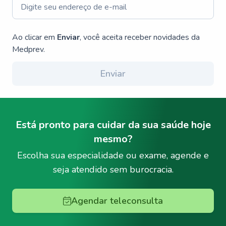
Ao clicar em
Enviar
, você aceita receber novidades da
Medprev.
Enviar
Está pronto para cuidar da sua saúde hoje
mesmo?
Escolha sua especialidade ou exame, agende e
seja atendido sem burocracia.
Agendar teleconsulta