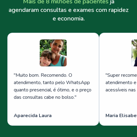
Mais de 8 milhões de pacientes
já
agendaram consultas e exames com rapidez
e economia.
"
Muito bom. Recomendo. O
"
Super recome
atendimento, tanto pelo WhatsApp
atendimento e
quanto presencial, é ótimo, e o preço
acessíveis nas
das consultas cabe no bolso.
"
Aparecida Laura
Maria Elisabe