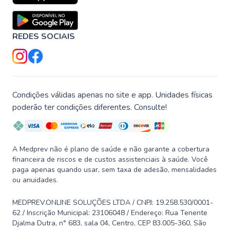
REDES SOCIAIS
Condições válidas apenas no site e app. Unidades físicas
poderão ter condições diferentes. Consulte!
A Medprev não é plano de saúde e não garante a cobertura
financeira de riscos e de custos assistenciais à saúde. Você
paga apenas quando usar, sem taxa de adesão, mensalidades
ou anuidades.
MEDPREV.ONLINE SOLUÇÕES LTDA / CNPJ: 19.258.530/0001-
62 / Inscrição Municipal: 23106048 / Endereço: Rua Tenente
Djalma Dutra, n° 683, sala 04, Centro, CEP 83.005-360, São