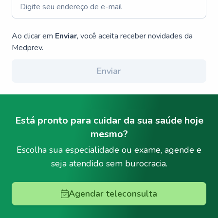
Ao clicar em
Enviar
, você aceita receber novidades da
Medprev.
Enviar
Está pronto para cuidar da sua saúde hoje
mesmo?
Escolha sua especialidade ou exame, agende e
seja atendido sem burocracia.
Agendar teleconsulta