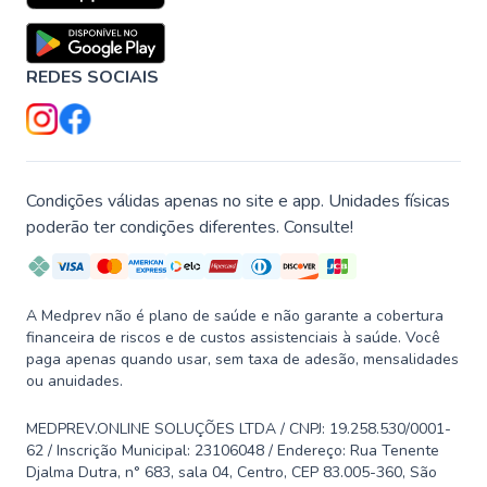
REDES SOCIAIS
Condições válidas apenas no site e app. Unidades físicas
poderão ter condições diferentes. Consulte!
A Medprev não é plano de saúde e não garante a cobertura
financeira de riscos e de custos assistenciais à saúde. Você
paga apenas quando usar, sem taxa de adesão, mensalidades
ou anuidades.
MEDPREV.ONLINE SOLUÇÕES LTDA / CNPJ: 19.258.530/0001-
62 / Inscrição Municipal: 23106048 / Endereço: Rua Tenente
Djalma Dutra, n° 683, sala 04, Centro, CEP 83.005-360, São