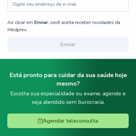
Ao clicar em
Enviar
, você aceita receber novidades da
Medprev.
Enviar
Está pronto para cuidar da sua saúde hoje
mesmo?
Escolha sua especialidade ou exame, agende e
seja atendido sem burocracia.
Agendar teleconsulta