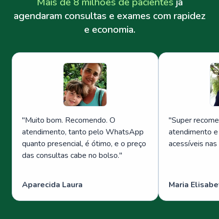
Mais de 8 milhões de pacientes
já
agendaram consultas e exames com rapidez
e economia.
"
Muito bom. Recomendo. O
"
Super recome
atendimento, tanto pelo WhatsApp
atendimento e
quanto presencial, é ótimo, e o preço
acessíveis nas
das consultas cabe no bolso.
"
Aparecida Laura
Maria Elisabe