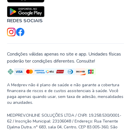
REDES SOCIAIS
Condições válidas apenas no site e app. Unidades físicas
poderão ter condições diferentes. Consulte!
A Medprev não é plano de saúde e não garante a cobertura
financeira de riscos e de custos assistenciais à saúde. Você
paga apenas quando usar, sem taxa de adesão, mensalidades
ou anuidades.
MEDPREV.ONLINE SOLUÇÕES LTDA / CNPJ: 19.258.530/0001-
62 / Inscrição Municipal: 23106048 / Endereço: Rua Tenente
Djalma Dutra, n° 683, sala 04, Centro, CEP 83.005-360, São