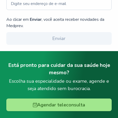
Ao clicar em
Enviar
, você aceita receber novidades da
Medprev.
Enviar
Está pronto para cuidar da sua saúde hoje
mesmo?
Escolha sua especialidade ou exame, agende e
seja atendido sem burocracia.
Agendar teleconsulta