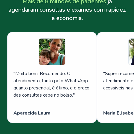
Mais de 8 milhões de pacientes
já
agendaram consultas e exames com rapidez
e economia.
"
Muito bom. Recomendo. O
"
Super recome
atendimento, tanto pelo WhatsApp
atendimento e
quanto presencial, é ótimo, e o preço
acessíveis nas
das consultas cabe no bolso.
"
Aparecida Laura
Maria Elisabe