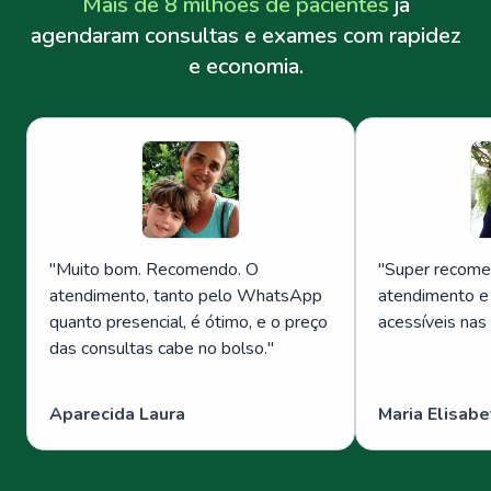
Mais de 8 milhões de pacientes
já
agendaram consultas e exames com rapidez
e economia.
"
Muito bom. Recomendo. O
"
Super recome
atendimento, tanto pelo WhatsApp
atendimento e
quanto presencial, é ótimo, e o preço
acessíveis nas
das consultas cabe no bolso.
"
Aparecida Laura
Maria Elisabe