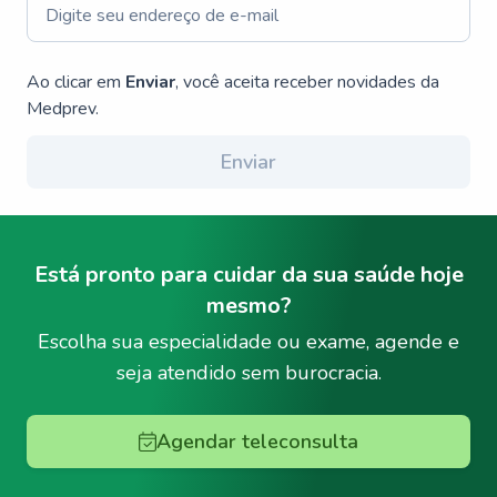
Ao clicar em
Enviar
, você aceita receber novidades da
Medprev.
Enviar
Está pronto para cuidar da sua saúde hoje
mesmo?
Escolha sua especialidade ou exame, agende e
seja atendido sem burocracia.
Agendar teleconsulta