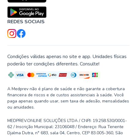
REDES SOCIAIS
Condições válidas apenas no site e app. Unidades físicas
poderão ter condições diferentes. Consulte!
A Medprev não é plano de saúde e não garante a cobertura
financeira de riscos e de custos assistenciais à saúde. Você
paga apenas quando usar, sem taxa de adesão, mensalidades
ou anuidades.
MEDPREV.ONLINE SOLUÇÕES LTDA / CNPJ: 19.258.530/0001-
62 / Inscrição Municipal: 23106048 / Endereço: Rua Tenente
Djalma Dutra, n° 683, sala 04, Centro, CEP 83.005-360, São