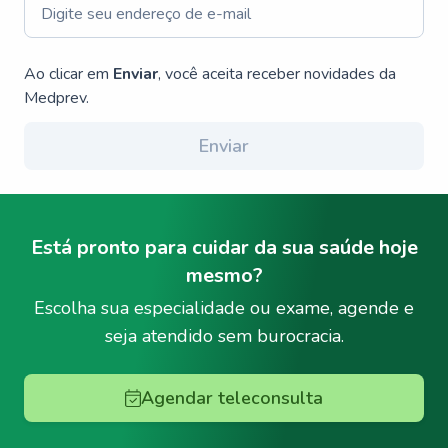
Ao clicar em
Enviar
, você aceita receber novidades da
Medprev.
Enviar
Está pronto para cuidar da sua saúde hoje
mesmo?
Escolha sua especialidade ou exame, agende e
seja atendido sem burocracia.
Agendar teleconsulta