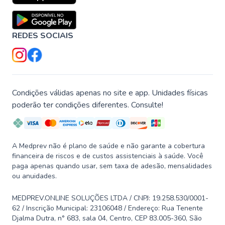
REDES SOCIAIS
Condições válidas apenas no site e app. Unidades físicas
poderão ter condições diferentes. Consulte!
A Medprev não é plano de saúde e não garante a cobertura
financeira de riscos e de custos assistenciais à saúde. Você
paga apenas quando usar, sem taxa de adesão, mensalidades
ou anuidades.
MEDPREV.ONLINE SOLUÇÕES LTDA / CNPJ: 19.258.530/0001-
62 / Inscrição Municipal: 23106048 / Endereço: Rua Tenente
Djalma Dutra, n° 683, sala 04, Centro, CEP 83.005-360, São