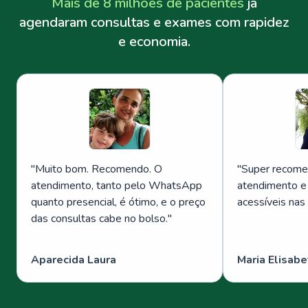
Mais de 8 milhões de pacientes
já
agendaram consultas e exames com rapidez
e economia.
"
Muito bom. Recomendo. O
"
Super recome
atendimento, tanto pelo WhatsApp
atendimento e
quanto presencial, é ótimo, e o preço
acessíveis nas
das consultas cabe no bolso.
"
Aparecida Laura
Maria Elisabe