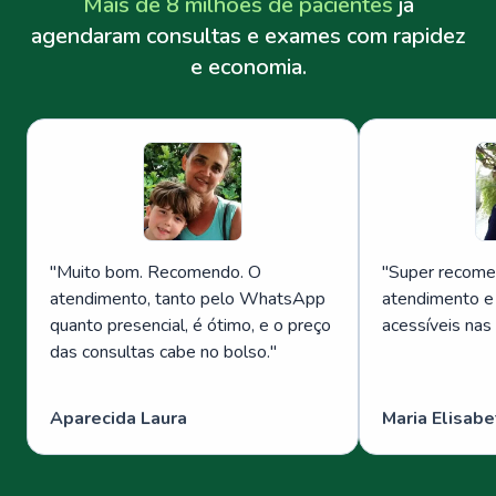
Mais de 8 milhões de pacientes
já
agendaram consultas e exames com rapidez
e economia.
"
Muito bom. Recomendo. O
"
Super recome
atendimento, tanto pelo WhatsApp
atendimento e
quanto presencial, é ótimo, e o preço
acessíveis nas
das consultas cabe no bolso.
"
Aparecida Laura
Maria Elisabe