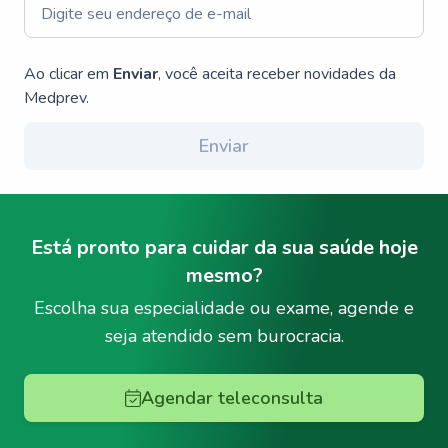
Ao clicar em
Enviar
, você aceita receber novidades da
Medprev.
Enviar
Está pronto para cuidar da sua saúde hoje
mesmo?
Escolha sua especialidade ou exame, agende e
seja atendido sem burocracia.
Agendar teleconsulta