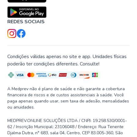
REDES SOCIAIS
Condições válidas apenas no site e app. Unidades físicas
poderão ter condições diferentes. Consulte!
A Medprev não é plano de saúde e não garante a cobertura
financeira de riscos e de custos assistenciais à saúde. Você
paga apenas quando usar, sem taxa de adesão, mensalidades
ou anuidades.
MEDPREV.ONLINE SOLUÇÕES LTDA / CNPJ: 19.258.530/0001-
62 / Inscrição Municipal: 23106048 / Endereço: Rua Tenente
Djalma Dutra, n° 683, sala 04, Centro, CEP 83.005-360, São