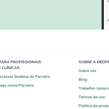
PARA PROFISSIONAIS
SOBRE A MEDP
E CLÍNICAS
Sobre nós
Acessar Sistema do Parceiro
Blog
Seja nosso Parceiro
Trabalhe conosc
Termos de uso
Política de priva