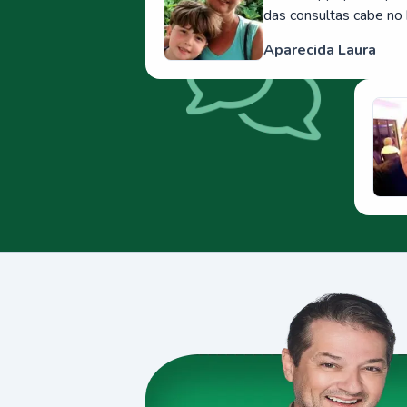
das consultas cabe no 
Aparecida Laura