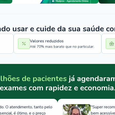
o usar e cuide da sua saúde c
Valores reduzidos
Até 70% mais barato que no particular.
lhões de pacientes
já agendaram
exames com rapidez e economia
. O atendimento, tanto pelo
"
Super recom
ncial, é ótimo, e o preço
bem acessívei