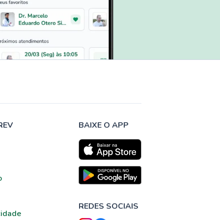
REV
BAIXE O APP
o
REDES SOCIAIS
cidade