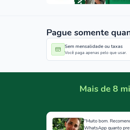
Pague somente quand
Sem mensalidade ou taxas
Você paga apenas pelo que usar.
Mais de 8 mi
"
Muito bom. Recomendo
WhatsApp quanto prese