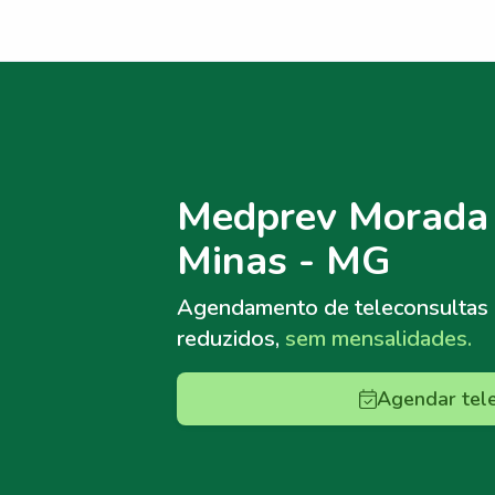
Menu lateral
Menu lateral
Medprev Morada
Minas - MG
Agendamento de teleconsultas
reduzidos,
sem mensalidades.
Agendar tel