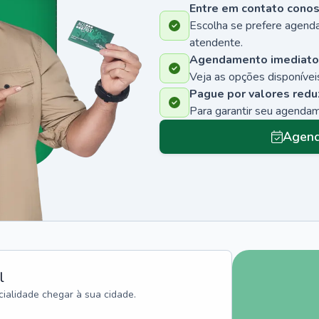
Entre em contato cono
Escolha se prefere agenda
atendente.
Agendamento imediato
Veja as opções disponíveis
Pague por valores redu
Para garantir seu agenda
Agend
l
ialidade chegar à sua cidade.