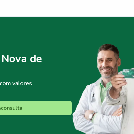
 Nova de
com valores
econsulta