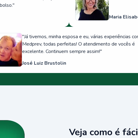
bolso.
"
Maria Elisab
"
Já tivemos, minha esposa e eu, várias experiências c
Medprev, todas perfeitas! O atendimento de vocês é
excelente. Continuem sempre assim!
"
José Luiz Brustolin
Veja como é fáci