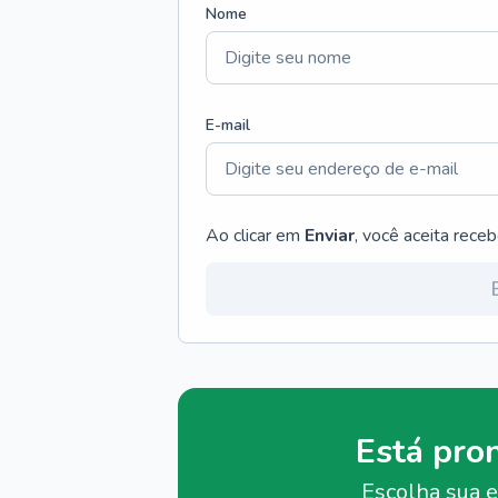
Nome
E-mail
Ao clicar em
Enviar
, você aceita rece
Está pro
Escolha sua e