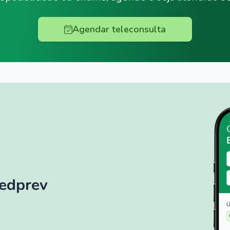
Agendar teleconsulta
Medprev