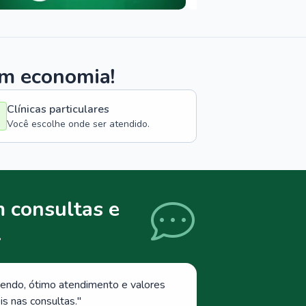
om economia!
Clínicas particulares
Você escolhe onde ser atendido.
 consultas e
.
endo, ótimo atendimento e valores
s nas consultas.
"