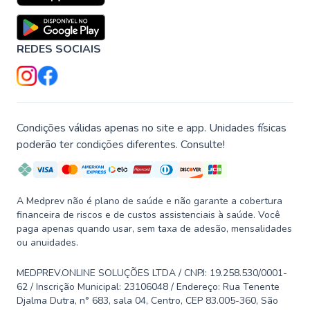
REDES SOCIAIS
Condições válidas apenas no site e app. Unidades físicas
poderão ter condições diferentes. Consulte!
A Medprev não é plano de saúde e não garante a cobertura
financeira de riscos e de custos assistenciais à saúde. Você
paga apenas quando usar, sem taxa de adesão, mensalidades
ou anuidades.
MEDPREV.ONLINE SOLUÇÕES LTDA / CNPJ: 19.258.530/0001-
62 / Inscrição Municipal: 23106048 / Endereço: Rua Tenente
Djalma Dutra, n° 683, sala 04, Centro, CEP 83.005-360, São