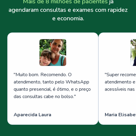
Mais de 8 milhões de pacientes
já
agendaram consultas e exames com rapidez
e economia.
"
Muito bom. Recomendo. O
"
Super recome
atendimento, tanto pelo WhatsApp
atendimento e
quanto presencial, é ótimo, e o preço
acessíveis nas
das consultas cabe no bolso.
"
Aparecida Laura
Maria Elisabe