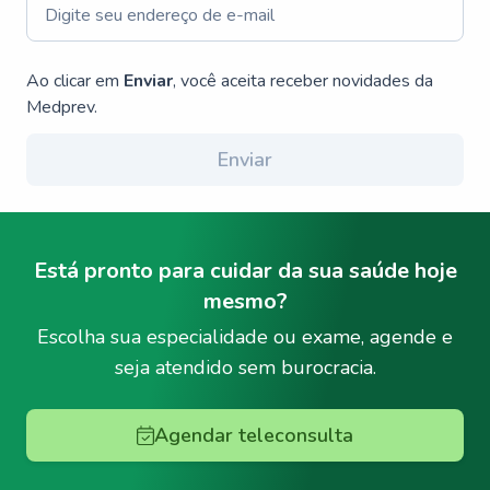
Ao clicar em
Enviar
, você aceita receber novidades da
Medprev.
Enviar
Está pronto para cuidar da sua saúde hoje
mesmo?
Escolha sua especialidade ou exame, agende e
seja atendido sem burocracia.
Agendar teleconsulta