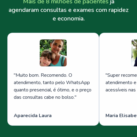
Mais de 8 milhões de pacientes
já
agendaram consultas e exames com rapidez
e economia.
"
Muito bom. Recomendo. O
"
Super recome
atendimento, tanto pelo WhatsApp
atendimento e
quanto presencial, é ótimo, e o preço
acessíveis nas
das consultas cabe no bolso.
"
Aparecida Laura
Maria Elisabe