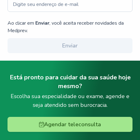
Ao clicar em
Enviar
, você aceita receber novidades da
Medprev.
Enviar
Está pronto para cuidar da sua saúde hoje
mesmo?
Escolha sua especialidade ou exame, agende e
seja atendido sem burocracia.
Agendar teleconsulta