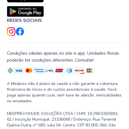
REDES SOCIAIS
Condições válidas apenas no site e app. Unidades físicas
poderão ter condições diferentes. Consulte!
A Medprev não é plano de saúde e não garante a cobertura
financeira de riscos e de custos assistenciais à saúde. Você
paga apenas quando usar, sem taxa de adesão, mensalidades
ou anuidades.
MEDPREV.ONLINE SOLUÇÕES LTDA / CNPJ: 19.258.530/0001-
62 / Inscrição Municipal: 23106048 / Endereço: Rua Tenente
Djalma Dutra, n° 683, sala 04, Centro, CEP 83.005-360, São