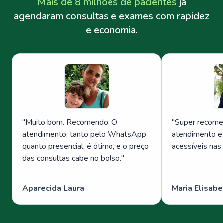
Mais de 8 milhões de pacientes
já
agendaram consultas e exames com rapidez
e economia.
"
Muito bom. Recomendo. O
"
Super recome
atendimento, tanto pelo WhatsApp
atendimento e
quanto presencial, é ótimo, e o preço
acessíveis nas
das consultas cabe no bolso.
"
Aparecida Laura
Maria Elisabe