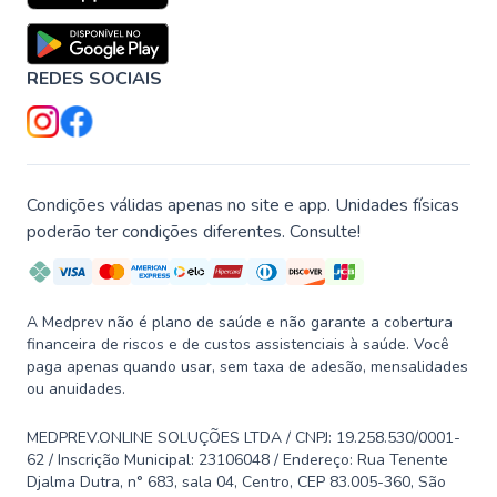
REDES SOCIAIS
Condições válidas apenas no site e app. Unidades físicas
poderão ter condições diferentes. Consulte!
A Medprev não é plano de saúde e não garante a cobertura
financeira de riscos e de custos assistenciais à saúde. Você
paga apenas quando usar, sem taxa de adesão, mensalidades
ou anuidades.
MEDPREV.ONLINE SOLUÇÕES LTDA / CNPJ: 19.258.530/0001-
62 / Inscrição Municipal: 23106048 / Endereço: Rua Tenente
Djalma Dutra, n° 683, sala 04, Centro, CEP 83.005-360, São