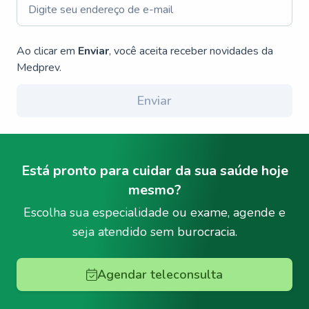
Ao clicar em
Enviar
, você aceita receber novidades da
Medprev.
Enviar
Está pronto para cuidar da sua saúde hoje
mesmo?
Escolha sua especialidade ou exame, agende e
seja atendido sem burocracia.
Agendar teleconsulta