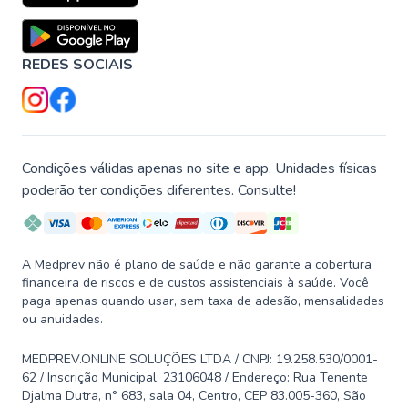
REDES SOCIAIS
Condições válidas apenas no site e app. Unidades físicas
poderão ter condições diferentes. Consulte!
A Medprev não é plano de saúde e não garante a cobertura
financeira de riscos e de custos assistenciais à saúde. Você
paga apenas quando usar, sem taxa de adesão, mensalidades
ou anuidades.
MEDPREV.ONLINE SOLUÇÕES LTDA / CNPJ: 19.258.530/0001-
62 / Inscrição Municipal: 23106048 / Endereço: Rua Tenente
Djalma Dutra, n° 683, sala 04, Centro, CEP 83.005-360, São