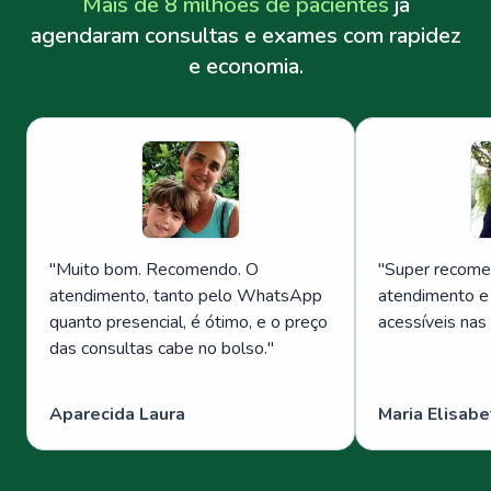
Mais de 8 milhões de pacientes
já
agendaram consultas e exames com rapidez
e economia.
"
Muito bom. Recomendo. O
"
Super recome
atendimento, tanto pelo WhatsApp
atendimento e
quanto presencial, é ótimo, e o preço
acessíveis nas
das consultas cabe no bolso.
"
Aparecida Laura
Maria Elisabe