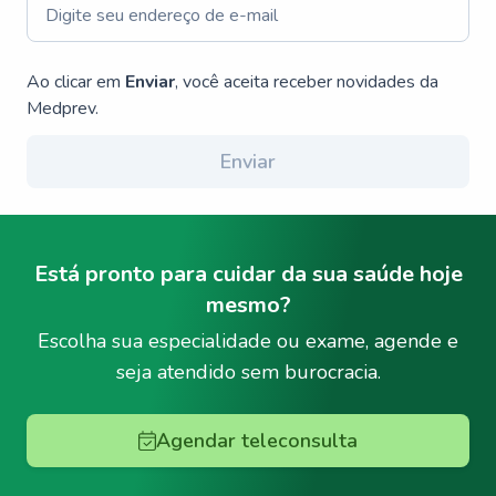
Ao clicar em
Enviar
, você aceita receber novidades da
Medprev.
Enviar
Está pronto para cuidar da sua saúde hoje
mesmo?
Escolha sua especialidade ou exame, agende e
seja atendido sem burocracia.
Agendar teleconsulta