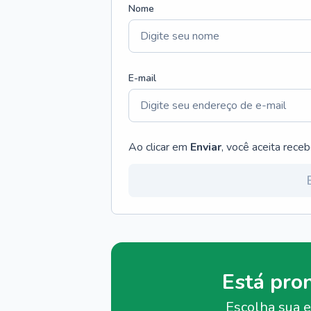
Nome
E-mail
Ao clicar em
Enviar
, você aceita rece
Está pro
Escolha sua e