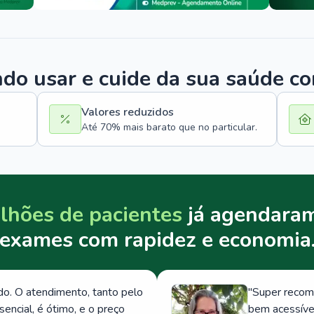
o usar e cuide da sua saúde c
Valores reduzidos
Até 70% mais barato que no particular.
lhões de pacientes
já agendaram
exames com rapidez e economia
. O atendimento, tanto pelo
"
Super recom
ncial, é ótimo, e o preço
bem acessívei