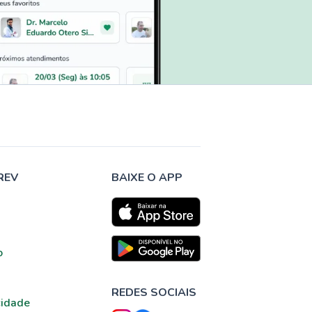
REV
BAIXE O APP
o
REDES SOCIAIS
cidade