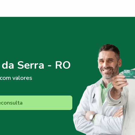
 da Serra - RO
com valores
econsulta