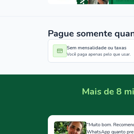
Pague somente quand
Sem mensalidade ou taxas
Você paga apenas pelo que usar.
Mais de 8 mi
"
Muito bom. Recomendo
WhatsApp quanto prese