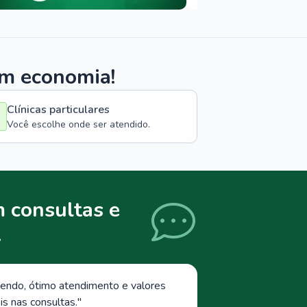
om economia!
Clínicas particulares
Você escolhe onde ser atendido.
 consultas e
.
endo, ótimo atendimento e valores
s nas consultas.
"