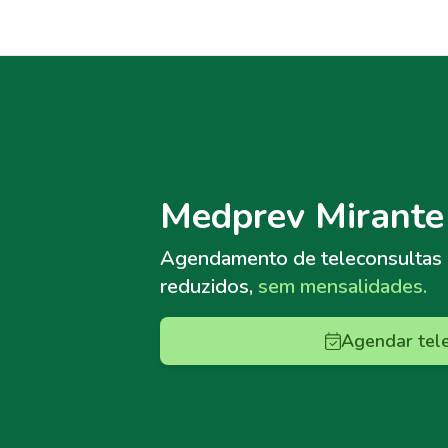
Menu lateral
Menu lateral
Medprev Mirante
Agendamento de teleconsultas
reduzidos,
sem mensalidades.
Agendar tel