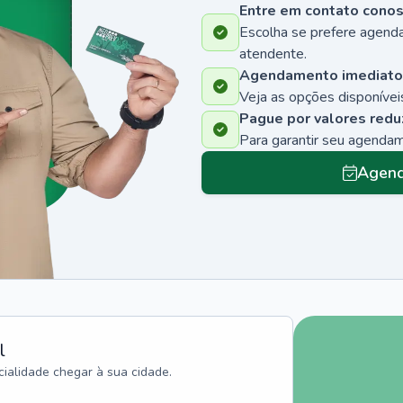
Entre em contato cono
Escolha se prefere agenda
atendente.
Agendamento imediato
Veja as opções disponíveis
Pague por valores redu
Para garantir seu agenda
Agend
l
ialidade chegar à sua cidade.