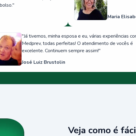
bolso.
"
Maria Elisab
"
Já tivemos, minha esposa e eu, várias experiências c
Medprev, todas perfeitas! O atendimento de vocês é
excelente. Continuem sempre assim!
"
José Luiz Brustolin
Veja como é fáci