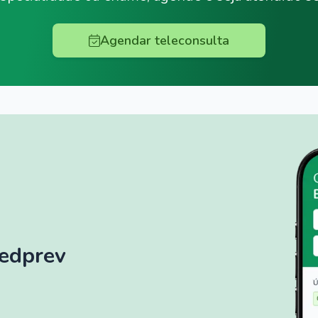
Agendar teleconsulta
Medprev