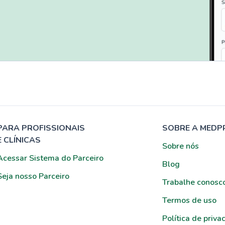
PARA PROFISSIONAIS
SOBRE A MEDP
E CLÍNICAS
Sobre nós
Acessar Sistema do Parceiro
Blog
Seja nosso Parceiro
Trabalhe conosc
Termos de uso
Política de priva