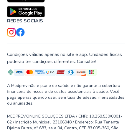
REDES SOCIAIS
Condições válidas apenas no site e app. Unidades físicas
poderão ter condições diferentes. Consulte!
A Medprev não é plano de saúde e não garante a cobertura
financeira de riscos e de custos assistenciais à saúde. Você
paga apenas quando usar, sem taxa de adesão, mensalidades
ou anuidades.
MEDPREV.ONLINE SOLUÇÕES LTDA / CNPJ: 19.258.530/0001-
62 / Inscrição Municipal: 23106048 / Endereço: Rua Tenente
Djalma Dutra, n° 683, sala 04, Centro, CEP 83.005-360, São