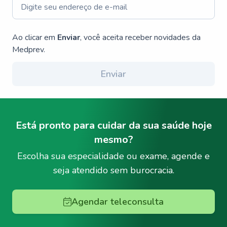
Ao clicar em
Enviar
, você aceita receber novidades da
Medprev.
Enviar
Está pronto para cuidar da sua saúde hoje
mesmo?
Escolha sua especialidade ou exame, agende e
seja atendido sem burocracia.
Agendar teleconsulta