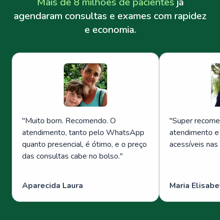
Mais de 8 milhões de pacientes
já
agendaram consultas e exames com rapidez
e economia.
"
Muito bom. Recomendo. O
"
Super recome
atendimento, tanto pelo WhatsApp
atendimento e
quanto presencial, é ótimo, e o preço
acessíveis nas
das consultas cabe no bolso.
"
Aparecida Laura
Maria Elisabe