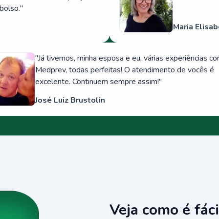
bolso.
"
Maria Elisab
"
Já tivemos, minha esposa e eu, várias experiências c
Medprev, todas perfeitas! O atendimento de vocês é
excelente. Continuem sempre assim!
"
José Luiz Brustolin
Veja como é fáci