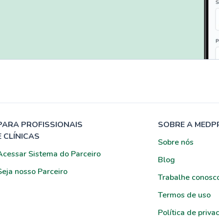
PARA PROFISSIONAIS
SOBRE A MEDP
E CLÍNICAS
Sobre nós
Acessar Sistema do Parceiro
Blog
Seja nosso Parceiro
Trabalhe conosc
Termos de uso
Política de priva