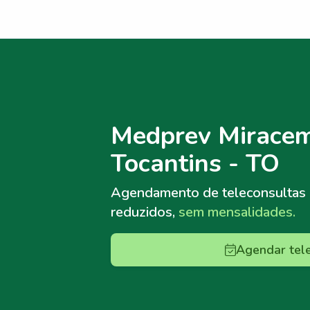
Menu lateral
Menu lateral
Medprev Mirace
Tocantins - TO
Agendamento de teleconsultas
reduzidos,
sem mensalidades.
Agendar tel