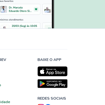
REV
BAIXE O APP
o
REDES SOCIAIS
cidade