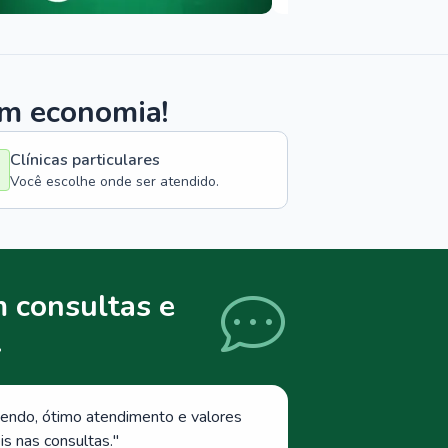
om economia!
Clínicas particulares
Você escolhe onde ser atendido.
 consultas e
.
endo, ótimo atendimento e valores
s nas consultas.
"