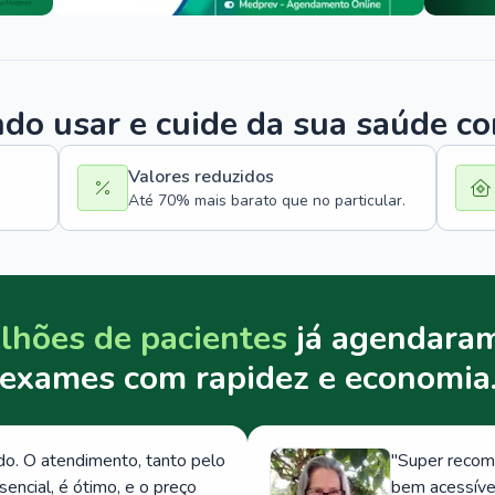
o usar e cuide da sua saúde c
Valores reduzidos
Até 70% mais barato que no particular.
lhões de pacientes
já agendaram
exames com rapidez e economia
. O atendimento, tanto pelo
"
Super recom
ncial, é ótimo, e o preço
bem acessívei