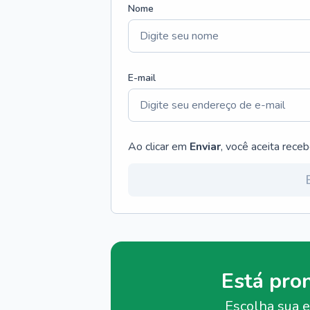
Nome
E-mail
Ao clicar em
Enviar
, você aceita rece
Está pro
Escolha sua e