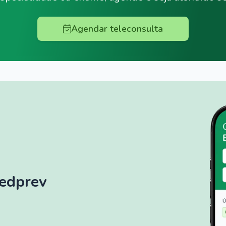
Agendar teleconsulta
Medprev