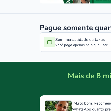
Pague somente quand
Sem mensalidade ou taxas
Você paga apenas pelo que usar.
Mais de 8 mi
"
Muito bom. Recomendo
WhatsApp quanto prese