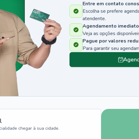
Entre em contato cono
Escolha se prefere agenda
atendente.
Agendamento imediato
Veja as opções disponíveis
Pague por valores redu
Para garantir seu agenda
Agend
l
ialidade chegar à sua cidade.