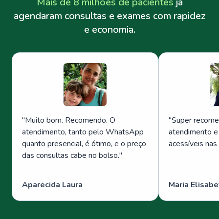
Mais de 8 milhões de pacientes
já
agendaram consultas e exames com rapidez
e economia.
"
Muito bom. Recomendo. O
"
Super recome
atendimento, tanto pelo WhatsApp
atendimento e
quanto presencial, é ótimo, e o preço
acessíveis nas
das consultas cabe no bolso.
"
Aparecida Laura
Maria Elisabe