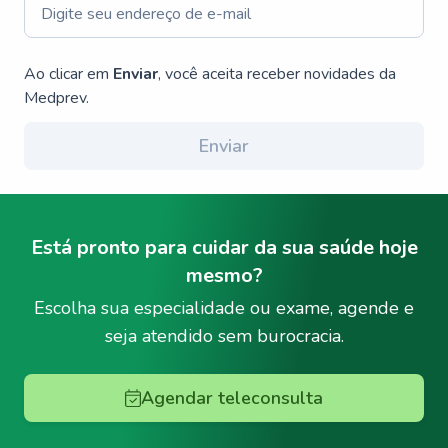
Ao clicar em
Enviar
, você aceita receber novidades da
Medprev.
Enviar
Está pronto para cuidar da sua saúde hoje
mesmo?
Escolha sua especialidade ou exame, agende e
seja atendido sem burocracia.
Agendar teleconsulta