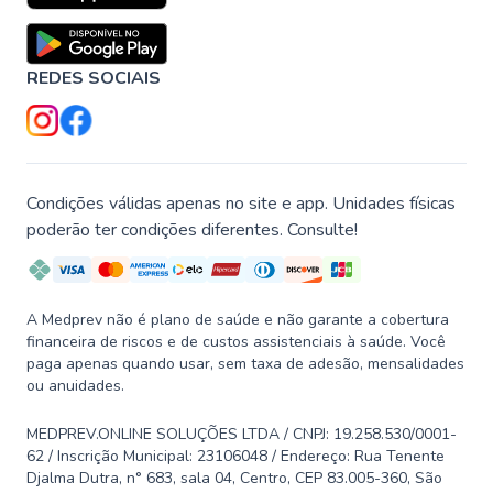
REDES SOCIAIS
Condições válidas apenas no site e app. Unidades físicas
poderão ter condições diferentes. Consulte!
A Medprev não é plano de saúde e não garante a cobertura
financeira de riscos e de custos assistenciais à saúde. Você
paga apenas quando usar, sem taxa de adesão, mensalidades
ou anuidades.
MEDPREV.ONLINE SOLUÇÕES LTDA / CNPJ: 19.258.530/0001-
62 / Inscrição Municipal: 23106048 / Endereço: Rua Tenente
Djalma Dutra, n° 683, sala 04, Centro, CEP 83.005-360, São