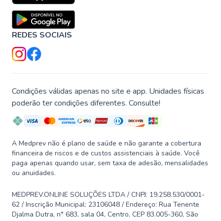
REDES SOCIAIS
Condições válidas apenas no site e app. Unidades físicas
poderão ter condições diferentes. Consulte!
A Medprev não é plano de saúde e não garante a cobertura
financeira de riscos e de custos assistenciais à saúde. Você
paga apenas quando usar, sem taxa de adesão, mensalidades
ou anuidades.
MEDPREV.ONLINE SOLUÇÕES LTDA / CNPJ: 19.258.530/0001-
62 / Inscrição Municipal: 23106048 / Endereço: Rua Tenente
Djalma Dutra, n° 683, sala 04, Centro, CEP 83.005-360, São