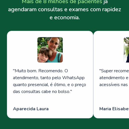
Mais de 8 milhões de pacientes
já
agendaram consultas e exames com rapidez
e economia.
"
Muito bom. Recomendo. O
"
Super recome
atendimento, tanto pelo WhatsApp
atendimento e
quanto presencial, é ótimo, e o preço
acessíveis nas
das consultas cabe no bolso.
"
Aparecida Laura
Maria Elisabe