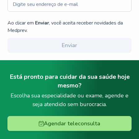
Ao clicar em
Enviar
, você aceita receber novidades da
Medprev.
Enviar
Está pronto para cuidar da sua saúde hoje
mesmo?
Escolha sua especialidade ou exame, agende e
seja atendido sem burocracia.
Agendar teleconsulta