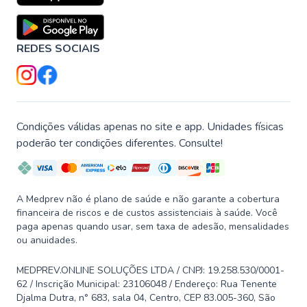
REDES SOCIAIS
Condições válidas apenas no site e app. Unidades físicas
poderão ter condições diferentes. Consulte!
A Medprev não é plano de saúde e não garante a cobertura
financeira de riscos e de custos assistenciais à saúde. Você
paga apenas quando usar, sem taxa de adesão, mensalidades
ou anuidades.
MEDPREV.ONLINE SOLUÇÕES LTDA / CNPJ: 19.258.530/0001-
62 / Inscrição Municipal: 23106048 / Endereço: Rua Tenente
Djalma Dutra, n° 683, sala 04, Centro, CEP 83.005-360, São