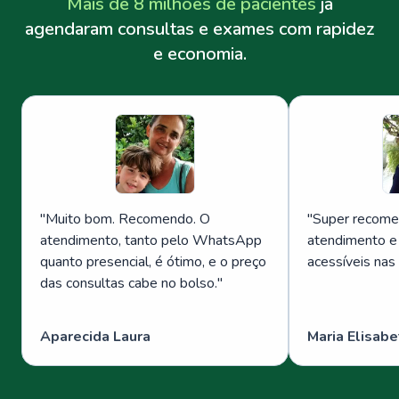
Mais de 8 milhões de pacientes
já
agendaram consultas e exames com rapidez
e economia.
"
Muito bom. Recomendo. O
"
Super recome
atendimento, tanto pelo WhatsApp
atendimento e
quanto presencial, é ótimo, e o preço
acessíveis nas
das consultas cabe no bolso.
"
Aparecida Laura
Maria Elisabe