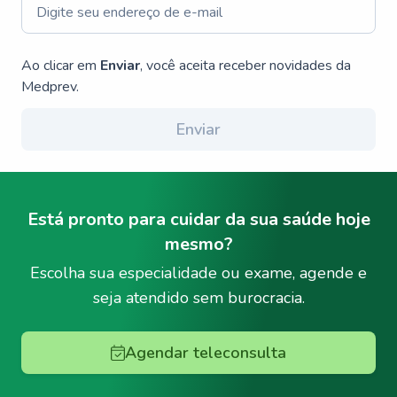
Ao clicar em
Enviar
, você aceita receber novidades da
Medprev.
Enviar
Está pronto para cuidar da sua saúde hoje
mesmo?
Escolha sua especialidade ou exame, agende e
seja atendido sem burocracia.
Agendar teleconsulta