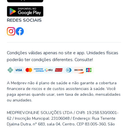
REDES SOCIAIS
Condições válidas apenas no site e app. Unidades físicas
poderão ter condições diferentes. Consulte!
A Medprev não é plano de saúde e não garante a cobertura
financeira de riscos e de custos assistenciais à saúde. Você
paga apenas quando usar, sem taxa de adesão, mensalidades
ou anuidades.
MEDPREV.ONLINE SOLUÇÕES LTDA / CNPJ: 19.258.530/0001-
62 / Inscrição Municipal: 23106048 / Endereço: Rua Tenente
Djalma Dutra, n° 683, sala 04, Centro, CEP 83.005-360, São