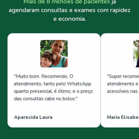
Mais de 8 milhões de pacientes
já
agendaram consultas e exames com rapidez
e economia.
"
Muito bom. Recomendo. O
"
Super recome
atendimento, tanto pelo WhatsApp
atendimento e
quanto presencial, é ótimo, e o preço
acessíveis nas
das consultas cabe no bolso.
"
Aparecida Laura
Maria Elisabe