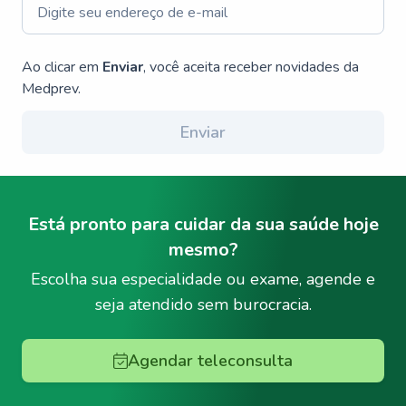
Ao clicar em
Enviar
, você aceita receber novidades da
Medprev.
Enviar
Está pronto para cuidar da sua saúde hoje
mesmo?
Escolha sua especialidade ou exame, agende e
seja atendido sem burocracia.
Agendar teleconsulta