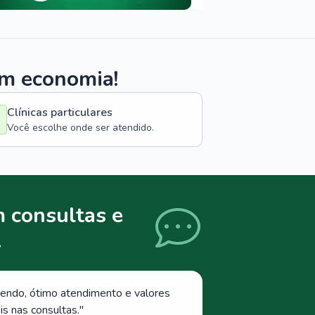
om economia!
Clínicas particulares
Você escolhe onde ser atendido.
 consultas e
.
endo, ótimo atendimento e valores
s nas consultas.
"