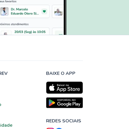
REV
BAIXE O APP
o
REDES SOCIAIS
cidade