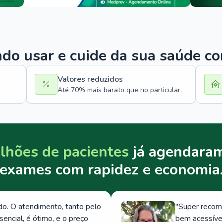
o usar e cuide da sua saúde c
Valores reduzidos
Até 70% mais barato que no particular.
lhões de pacientes
já agendaram
exames com rapidez e economia
. O atendimento, tanto pelo
"
Super recom
ncial, é ótimo, e o preço
bem acessívei