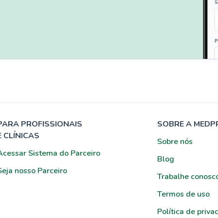
PARA PROFISSIONAIS
SOBRE A MEDP
E CLÍNICAS
Sobre nós
Acessar Sistema do Parceiro
Blog
Seja nosso Parceiro
Trabalhe conosc
Termos de uso
Política de priva