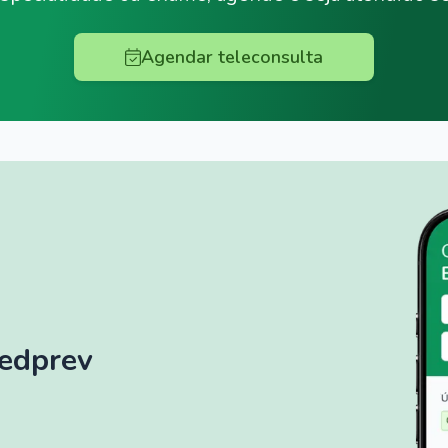
Agendar teleconsulta
Medprev