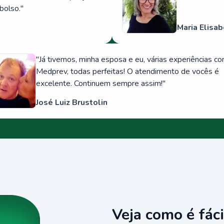
bolso.
"
Maria Elisab
"
Já tivemos, minha esposa e eu, várias experiências c
Medprev, todas perfeitas! O atendimento de vocês é
excelente. Continuem sempre assim!
"
José Luiz Brustolin
Veja como é fáci