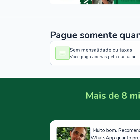
Pague somente quand
Sem mensalidade ou taxas
Você paga apenas pelo que usar.
Mais de 8 mi
"
Muito bom. Recomendo
WhatsApp quanto prese