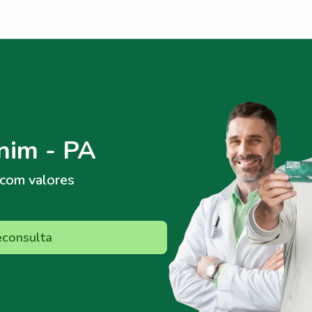
nim - PA
com valores
econsulta