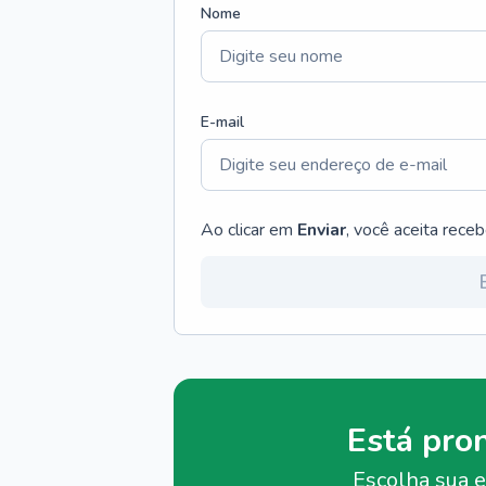
Nome
E-mail
Ao clicar em
Enviar
, você aceita rece
Está pro
Escolha sua e