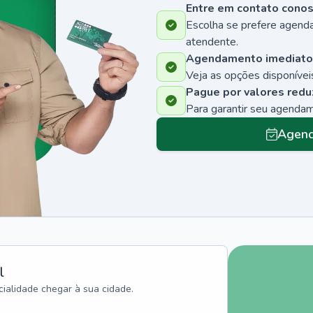
Entre em contato cono
Escolha se prefere agenda
atendente.
Agendamento imediato
Veja as opções disponíveis
Pague por valores redu
Para garantir seu agenda
Agend
l
ialidade chegar à sua cidade.