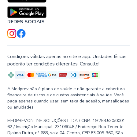
REDES SOCIAIS
Condições válidas apenas no site e app. Unidades físicas
poderão ter condições diferentes. Consulte!
A Medprev não é plano de saúde e não garante a cobertura
financeira de riscos e de custos assistenciais à saúde. Você
paga apenas quando usar, sem taxa de adesão, mensalidades
ou anuidades.
MEDPREV.ONLINE SOLUÇÕES LTDA / CNPJ: 19.258.530/0001-
62 / Inscrição Municipal: 23106048 / Endereço: Rua Tenente
Djalma Dutra, n° 683, sala 04, Centro, CEP 83.005-360, São