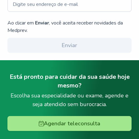
Ao clicar em
Enviar
, você aceita receber novidades da
Medprev.
Enviar
Está pronto para cuidar da sua saúde hoje
mesmo?
Escolha sua especialidade ou exame, agende e
seja atendido sem burocracia.
Agendar teleconsulta