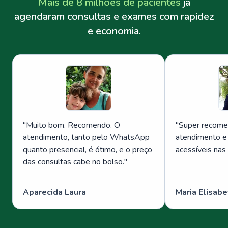
Mais de 8 milhões de pacientes
já
agendaram consultas e exames com rapidez
e economia.
"
Muito bom. Recomendo. O
"
Super recome
atendimento, tanto pelo WhatsApp
atendimento e
quanto presencial, é ótimo, e o preço
acessíveis nas
das consultas cabe no bolso.
"
Aparecida Laura
Maria Elisabe