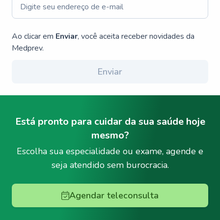
Ao clicar em
Enviar
, você aceita receber novidades da
Medprev.
Enviar
Está pronto para cuidar da sua saúde hoje
mesmo?
Escolha sua especialidade ou exame, agende e
seja atendido sem burocracia.
Agendar teleconsulta