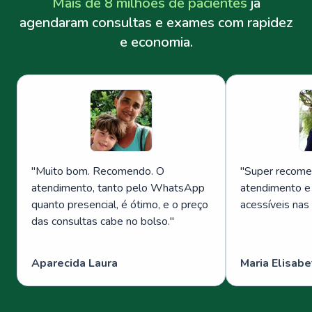
Mais de 8 milhões de pacientes
já
agendaram consultas e exames com rapidez
e economia.
"
Muito bom. Recomendo. O
"
Super recome
atendimento, tanto pelo WhatsApp
atendimento e
quanto presencial, é ótimo, e o preço
acessíveis nas
das consultas cabe no bolso.
"
Aparecida Laura
Maria Elisabe