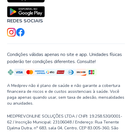
REDES SOCIAIS
Condições válidas apenas no site e app. Unidades físicas
poderão ter condições diferentes. Consulte!
A Medprev não é plano de saúde e não garante a cobertura
financeira de riscos e de custos assistenciais à saúde. Você
paga apenas quando usar, sem taxa de adesão, mensalidades
ou anuidades.
MEDPREV.ONLINE SOLUÇÕES LTDA / CNPJ: 19.258.530/0001-
62 / Inscrição Municipal: 23106048 / Endereço: Rua Tenente
Djalma Dutra, n° 683, sala 04, Centro, CEP 83.005-360, São