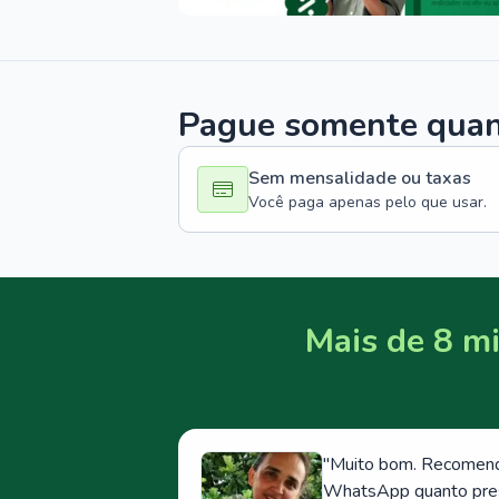
Pague somente quand
Sem mensalidade ou taxas
Você paga apenas pelo que usar.
Mais de 8 mi
"
Muito bom. Recomendo
WhatsApp quanto prese