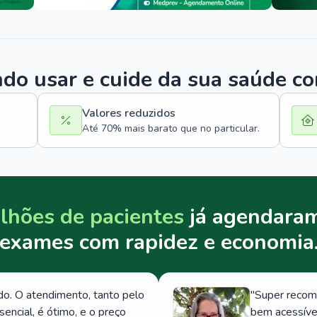
o usar e cuide da sua saúde c
Valores reduzidos
Até 70% mais barato que no particular.
lhões de pacientes
já agendaram
exames com rapidez e economia
. O atendimento, tanto pelo
"
Super recom
ncial, é ótimo, e o preço
bem acessívei