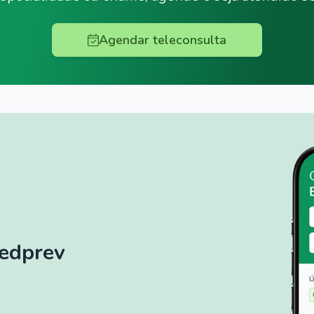
Agendar teleconsulta
Medprev