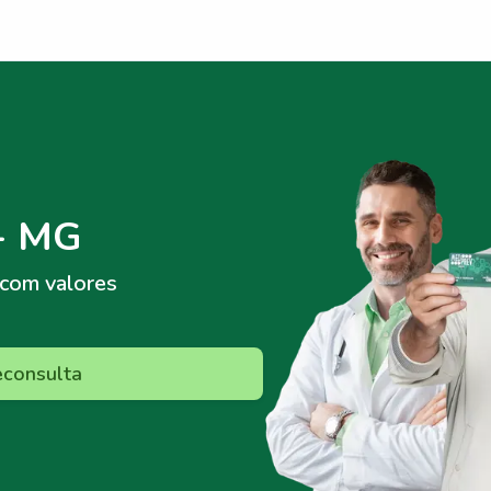
- MG
com valores
econsulta