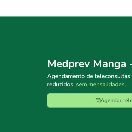
Menu lateral
Menu lateral
Medprev Manga 
Agendamento de teleconsultas
reduzidos,
sem mensalidades.
Agendar tel