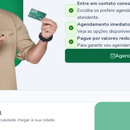
Entre em contato cono
Escolha se prefere agenda
atendente.
Agendamento imediato
Veja as opções disponíveis
Pague por valores redu
Para garantir seu agenda
Agend
l
ialidade chegar à sua cidade.