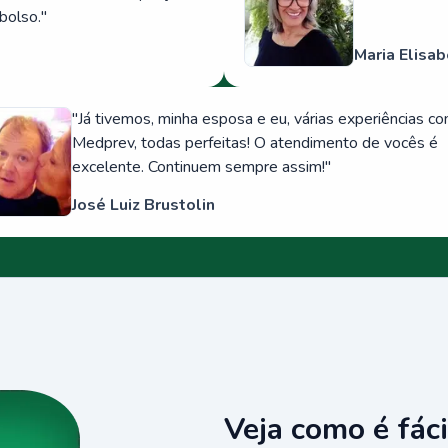
bolso.
"
Maria Elisab
"
Já tivemos, minha esposa e eu, várias experiências c
Medprev, todas perfeitas! O atendimento de vocês é
excelente. Continuem sempre assim!
"
José Luiz Brustolin
Veja como é fáci