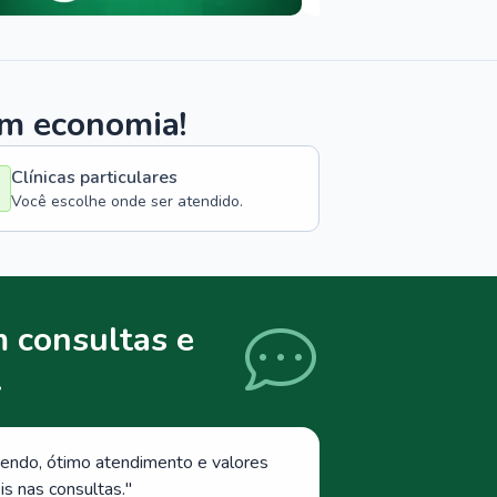
om economia!
Clínicas particulares
Você escolhe onde ser atendido.
 consultas e
.
endo, ótimo atendimento e valores
s nas consultas.
"