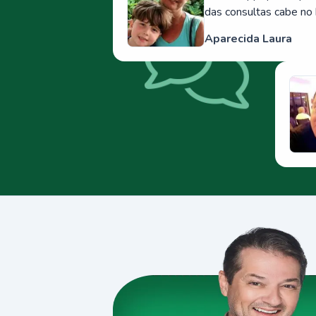
das consultas cabe no 
Aparecida Laura