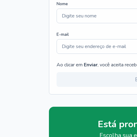
Nome
E-mail
Ao clicar em
Enviar
, você aceita rece
Está pro
Escolha sua e