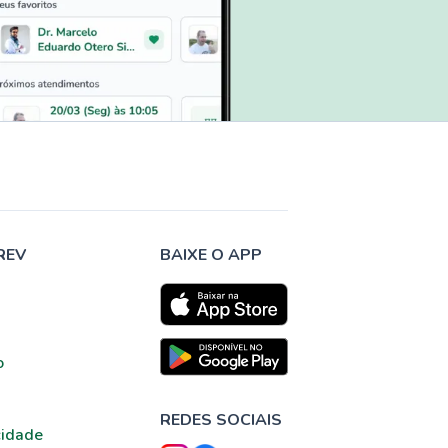
REV
BAIXE O APP
o
REDES SOCIAIS
cidade