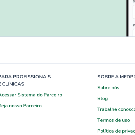
PARA PROFISSIONAIS
SOBRE A MEDP
E CLÍNICAS
Sobre nós
Acessar Sistema do Parceiro
Blog
Seja nosso Parceiro
Trabalhe conosc
Termos de uso
Política de priva