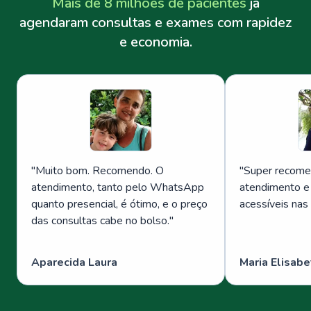
Mais de 8 milhões de pacientes
já
agendaram consultas e exames com rapidez
e economia.
"
Muito bom. Recomendo. O
"
Super recome
atendimento, tanto pelo WhatsApp
atendimento e
quanto presencial, é ótimo, e o preço
acessíveis nas
das consultas cabe no bolso.
"
Aparecida Laura
Maria Elisabe