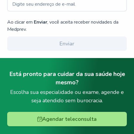
Ao clicar em
Enviar
, você aceita receber novidades da
Medprev.
Enviar
Está pronto para cuidar da sua saúde hoje
mesmo?
Escolha sua especialidade ou exame, agende e
seja atendido sem burocracia.
Agendar teleconsulta