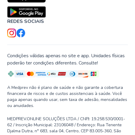
REDES SOCIAIS
Condições válidas apenas no site e app. Unidades físicas
poderão ter condições diferentes. Consulte!
A Medprev não é plano de saúde e não garante a cobertura
financeira de riscos e de custos assistenciais à saúde. Você
paga apenas quando usar, sem taxa de adesão, mensalidades
ou anuidades.
MEDPREV.ONLINE SOLUÇÕES LTDA / CNPJ: 19.258.530/0001-
62 / Inscrição Municipal: 23106048 / Endereço: Rua Tenente
Djalma Dutra, n° 683, sala 04, Centro, CEP 83.005-360, São