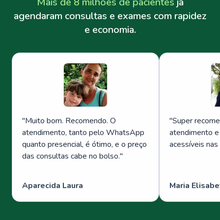
Mais de 8 milhões de pacientes
já
agendaram consultas e exames com rapidez
e economia.
"
Muito bom. Recomendo. O
"
Super recome
atendimento, tanto pelo WhatsApp
atendimento e
quanto presencial, é ótimo, e o preço
acessíveis nas
das consultas cabe no bolso.
"
Aparecida Laura
Maria Elisabe