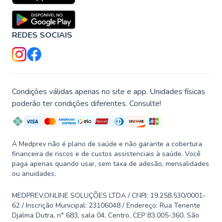
REDES SOCIAIS
Condições válidas apenas no site e app. Unidades físicas
poderão ter condições diferentes. Consulte!
A Medprev não é plano de saúde e não garante a cobertura
financeira de riscos e de custos assistenciais à saúde. Você
paga apenas quando usar, sem taxa de adesão, mensalidades
ou anuidades.
MEDPREV.ONLINE SOLUÇÕES LTDA / CNPJ: 19.258.530/0001-
62 / Inscrição Municipal: 23106048 / Endereço: Rua Tenente
Djalma Dutra, n° 683, sala 04, Centro, CEP 83.005-360, São