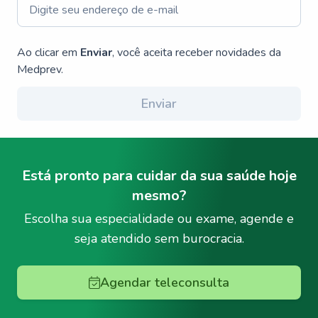
Ao clicar em
Enviar
, você aceita receber novidades da
Medprev.
Enviar
Está pronto para cuidar da sua saúde hoje
mesmo?
Escolha sua especialidade ou exame, agende e
seja atendido sem burocracia.
Agendar teleconsulta