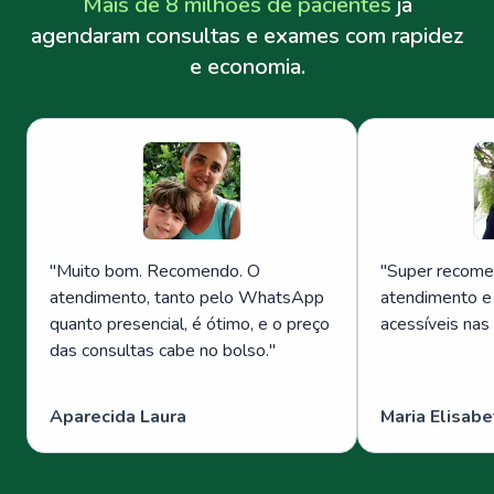
Mais de 8 milhões de pacientes
já
agendaram consultas e exames com rapidez
e economia.
"
Muito bom. Recomendo. O
"
Super recome
atendimento, tanto pelo WhatsApp
atendimento e
quanto presencial, é ótimo, e o preço
acessíveis nas
das consultas cabe no bolso.
"
Aparecida Laura
Maria Elisabe