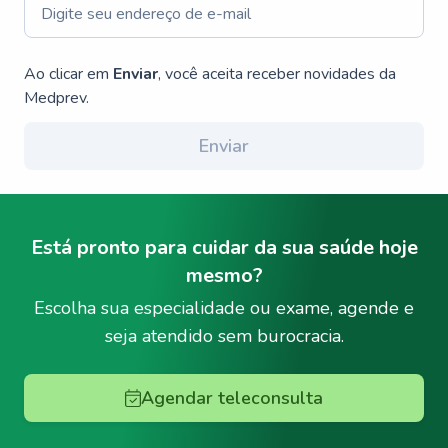
Ao clicar em
Enviar
, você aceita receber novidades da
Medprev.
Enviar
Está pronto para cuidar da sua saúde hoje
mesmo?
Escolha sua especialidade ou exame, agende e
seja atendido sem burocracia.
Agendar teleconsulta