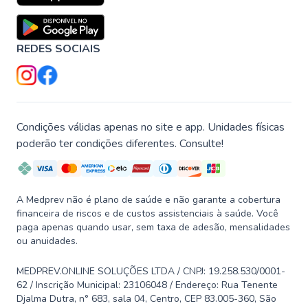
REDES SOCIAIS
Condições válidas apenas no site e app. Unidades físicas
poderão ter condições diferentes. Consulte!
A Medprev não é plano de saúde e não garante a cobertura
financeira de riscos e de custos assistenciais à saúde. Você
paga apenas quando usar, sem taxa de adesão, mensalidades
ou anuidades.
MEDPREV.ONLINE SOLUÇÕES LTDA / CNPJ: 19.258.530/0001-
62 / Inscrição Municipal: 23106048 / Endereço: Rua Tenente
Djalma Dutra, n° 683, sala 04, Centro, CEP 83.005-360, São