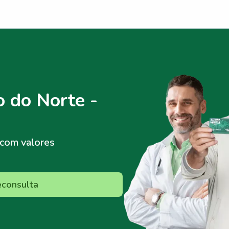
 do Norte -
com valores
econsulta