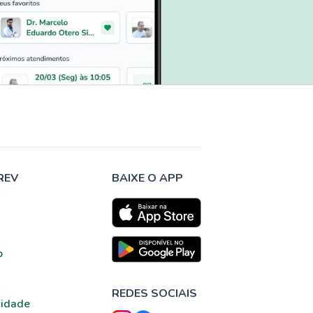
REV
BAIXE O APP
o
REDES SOCIAIS
cidade