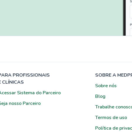
PARA PROFISSIONAIS
SOBRE A MEDP
E CLÍNICAS
Sobre nós
Acessar Sistema do Parceiro
Blog
Seja nosso Parceiro
Trabalhe conosc
Termos de uso
Política de priva