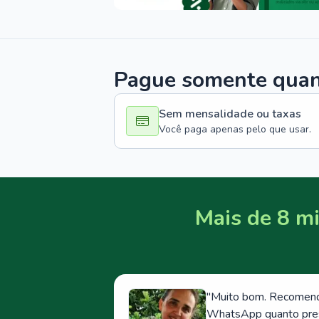
Pague somente quand
Sem mensalidade ou taxas
Você paga apenas pelo que usar.
Mais de 8 mi
"
Muito bom. Recomendo
WhatsApp quanto prese