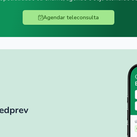
Agendar teleconsulta
Medprev