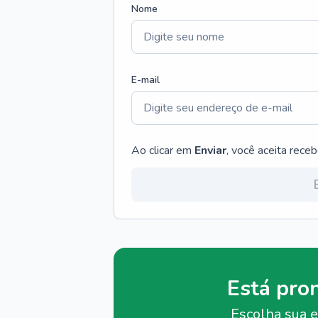
Nome
E-mail
Ao clicar em
Enviar
, você aceita rece
Está pro
Escolha sua e