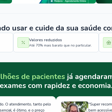
o usar e cuide da sua saúde c
Valores reduzidos
Até 70% mais barato que no particular.
lhões de pacientes
já agendaram
exames com rapidez e economia
. O atendimento, tanto pelo
"
Super recom
ncial, é ótimo, e o preço
bem acessívei