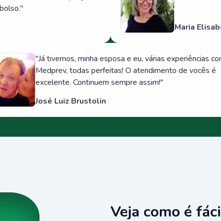
bolso.
"
Maria Elisab
"
Já tivemos, minha esposa e eu, várias experiências c
Medprev, todas perfeitas! O atendimento de vocês é
excelente. Continuem sempre assim!
"
José Luiz Brustolin
Veja como é fáci