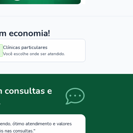
om economia!
Clínicas particulares
Você escolhe onde ser atendido.
 consultas e
.
endo, ótimo atendimento e valores
s nas consultas.
"