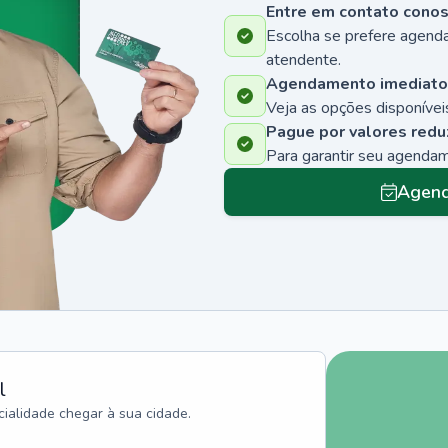
Entre em contato cono
Escolha se prefere agenda
atendente.
Agendamento imediato
Veja as opções disponíveis
Pague por valores redu
Para garantir seu agenda
Agend
l
ialidade chegar à sua cidade.