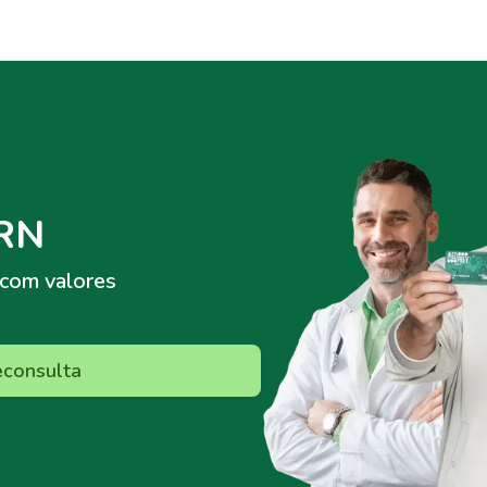
 RN
com valores
econsulta