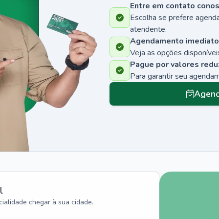
Entre em contato cono
Escolha se prefere agenda
atendente.
Agendamento imediato
Veja as opções disponíveis
Pague por valores redu
Para garantir seu agenda
Agend
l
ialidade chegar à sua cidade.