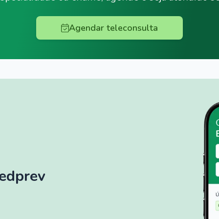
Agendar teleconsulta
Medprev