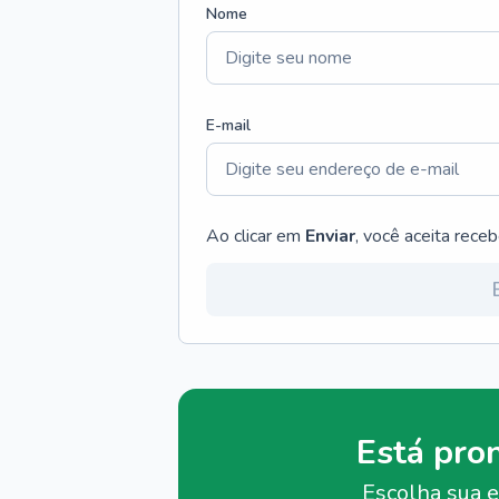
Nome
E-mail
Ao clicar em
Enviar
, você aceita rece
Está pro
Escolha sua e