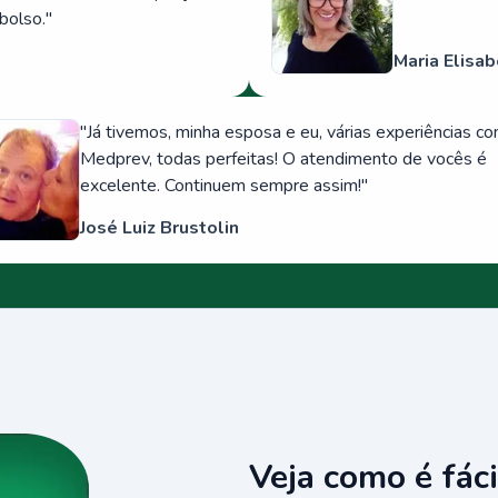
bolso.
"
Maria Elisab
"
Já tivemos, minha esposa e eu, várias experiências c
Medprev, todas perfeitas! O atendimento de vocês é
excelente. Continuem sempre assim!
"
José Luiz Brustolin
Veja como é fáci