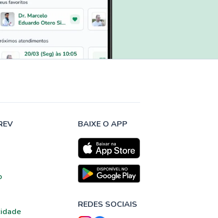
REV
BAIXE O APP
o
REDES SOCIAIS
cidade