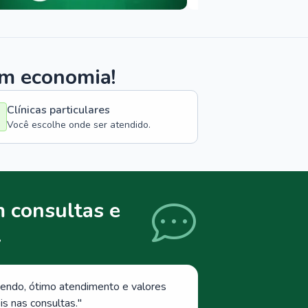
om economia!
Clínicas particulares
Você escolhe onde ser atendido.
 consultas e
.
endo, ótimo atendimento e valores
s nas consultas.
"