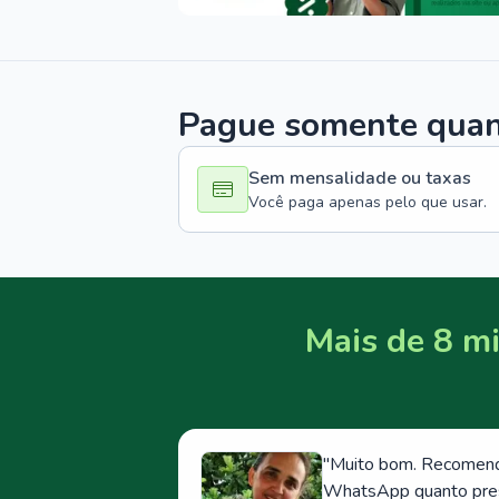
Pague somente quand
Sem mensalidade ou taxas
Você paga apenas pelo que usar.
Mais de 8 mi
"
Muito bom. Recomendo
WhatsApp quanto prese