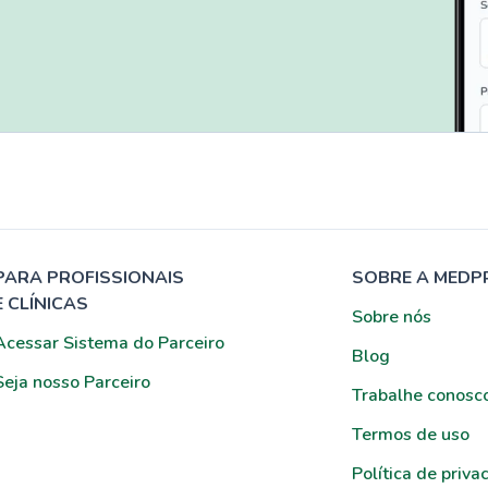
PARA PROFISSIONAIS
SOBRE A MEDP
E CLÍNICAS
Sobre nós
Acessar Sistema do Parceiro
Blog
Seja nosso Parceiro
Trabalhe conosc
Termos de uso
Política de priva