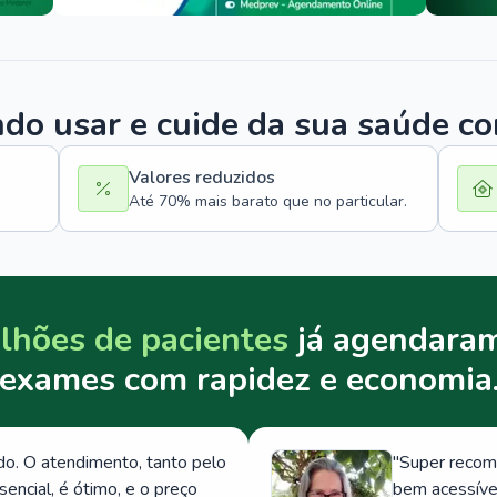
o usar e cuide da sua saúde c
Valores reduzidos
Até 70% mais barato que no particular.
lhões de pacientes
já agendaram
exames com rapidez e economia
. O atendimento, tanto pelo
"
Super recom
ncial, é ótimo, e o preço
bem acessívei