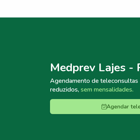
Menu lateral
Menu lateral
Medprev Lajes -
Agendamento de teleconsultas
reduzidos,
sem mensalidades.
Agendar tel