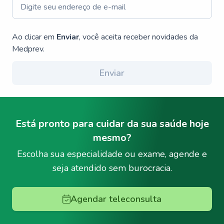
Ao clicar em
Enviar
, você aceita receber novidades da
Medprev.
Enviar
Está pronto para cuidar da sua saúde hoje
mesmo?
Escolha sua especialidade ou exame, agende e
seja atendido sem burocracia.
Agendar teleconsulta