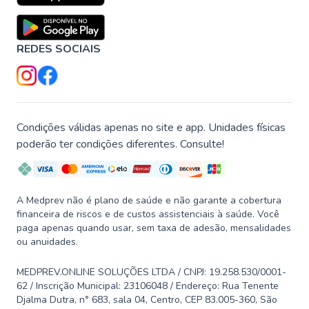
REDES SOCIAIS
Condições válidas apenas no site e app. Unidades físicas
poderão ter condições diferentes. Consulte!
A Medprev não é plano de saúde e não garante a cobertura
financeira de riscos e de custos assistenciais à saúde. Você
paga apenas quando usar, sem taxa de adesão, mensalidades
ou anuidades.
MEDPREV.ONLINE SOLUÇÕES LTDA / CNPJ: 19.258.530/0001-
62 / Inscrição Municipal: 23106048 / Endereço: Rua Tenente
Djalma Dutra, n° 683, sala 04, Centro, CEP 83.005-360, São