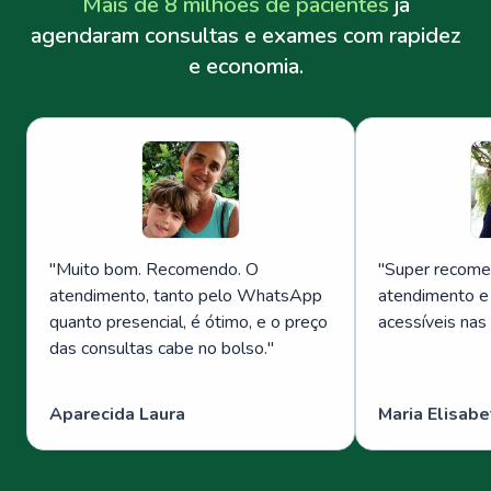
Mais de 8 milhões de pacientes
já
agendaram consultas e exames com rapidez
e economia.
"
Muito bom. Recomendo. O
"
Super recome
atendimento, tanto pelo WhatsApp
atendimento e
quanto presencial, é ótimo, e o preço
acessíveis nas
das consultas cabe no bolso.
"
Aparecida Laura
Maria Elisabe