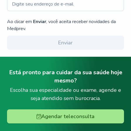
Ao clicar em
Enviar
, você aceita receber novidades da
Medprev.
Enviar
Está pronto para cuidar da sua saúde hoje
mesmo?
Escolha sua especialidade ou exame, agende e
seja atendido sem burocracia.
Agendar teleconsulta