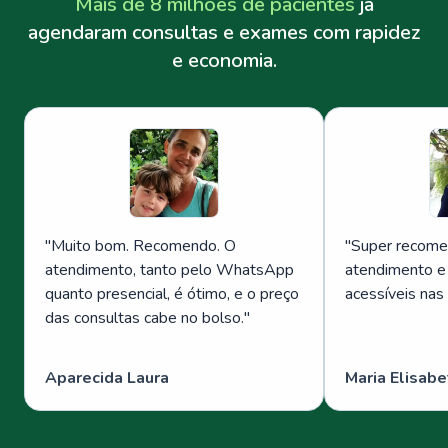
Mais de 8 milhões de pacientes
já
agendaram consultas e exames com rapidez
e economia.
"
Muito bom. Recomendo. O
"
Super recome
atendimento, tanto pelo WhatsApp
atendimento e
quanto presencial, é ótimo, e o preço
acessíveis nas
das consultas cabe no bolso.
"
Aparecida Laura
Maria Elisabe