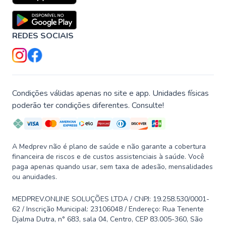
REDES SOCIAIS
Condições válidas apenas no site e app. Unidades físicas
poderão ter condições diferentes. Consulte!
A Medprev não é plano de saúde e não garante a cobertura
financeira de riscos e de custos assistenciais à saúde. Você
paga apenas quando usar, sem taxa de adesão, mensalidades
ou anuidades.
MEDPREV.ONLINE SOLUÇÕES LTDA / CNPJ: 19.258.530/0001-
62 / Inscrição Municipal: 23106048 / Endereço: Rua Tenente
Djalma Dutra, n° 683, sala 04, Centro, CEP 83.005-360, São