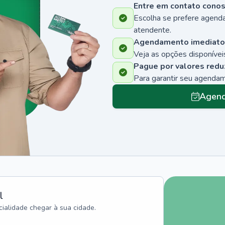
Entre em contato cono
Escolha se prefere agenda
atendente.
Agendamento imediato
Veja as opções disponíveis
Pague por valores redu
Para garantir seu agenda
Agend
l
ialidade chegar à sua cidade.