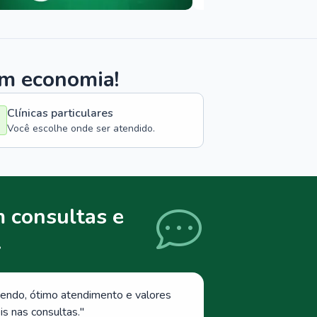
om economia!
Clínicas particulares
Você escolhe onde ser atendido.
 consultas e
.
endo, ótimo atendimento e valores
s nas consultas.
"