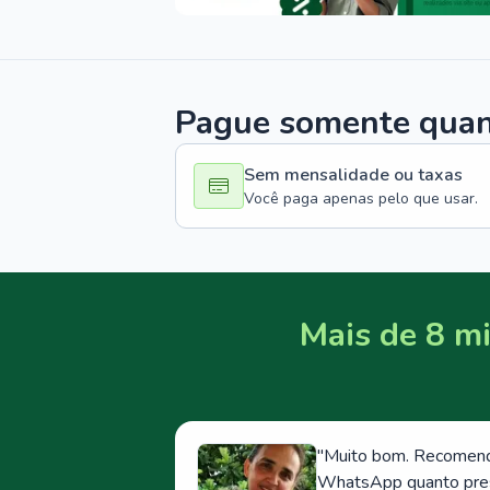
Pague somente quand
Sem mensalidade ou taxas
Você paga apenas pelo que usar.
Mais de 8 mi
"
Muito bom. Recomendo
WhatsApp quanto prese