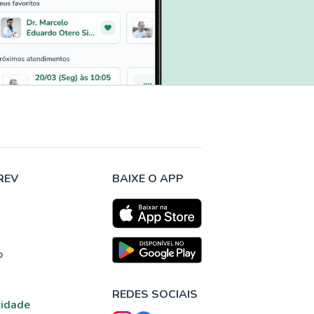
REV
BAIXE O APP
o
REDES SOCIAIS
cidade