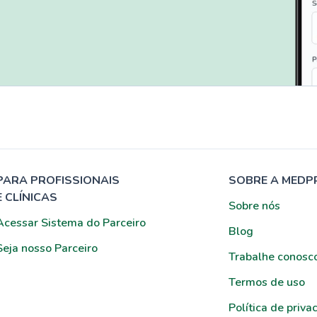
PARA PROFISSIONAIS
SOBRE A MEDP
E CLÍNICAS
Sobre nós
Acessar Sistema do Parceiro
Blog
Seja nosso Parceiro
Trabalhe conosc
Termos de uso
Política de priva