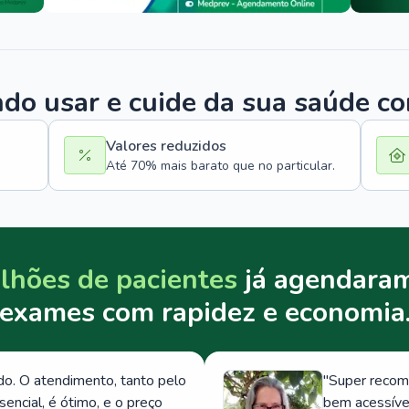
o usar e cuide da sua saúde c
Valores reduzidos
Até 70% mais barato que no particular.
lhões de pacientes
já agendaram
exames com rapidez e economia
. O atendimento, tanto pelo
"
Super recom
ncial, é ótimo, e o preço
bem acessívei