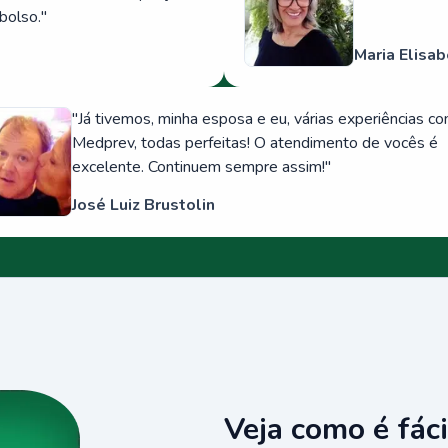
bolso.
"
Maria Elisab
"
Já tivemos, minha esposa e eu, várias experiências c
Medprev, todas perfeitas! O atendimento de vocês é
excelente. Continuem sempre assim!
"
José Luiz Brustolin
Veja como é fáci