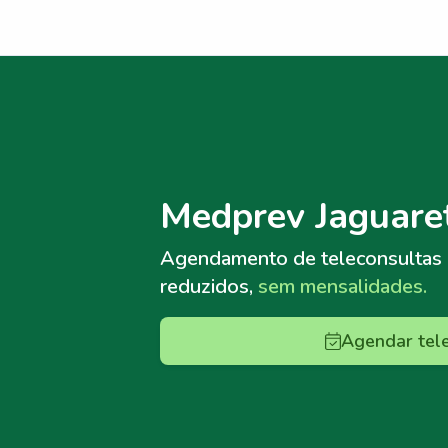
Menu lateral
Menu lateral
Medprev Jaguare
Agendamento de teleconsultas
reduzidos,
sem mensalidades.
Agendar tel