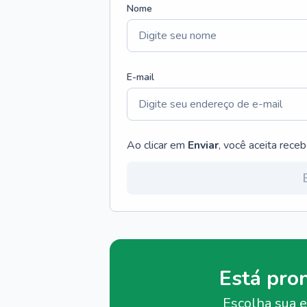
Nome
E-mail
Ao clicar em
Enviar
, você aceita rece
Está pro
Escolha sua e