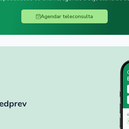
Agendar teleconsulta
Medprev