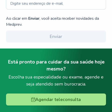
Ao clicar em
Enviar
, você aceita receber novidades da
Medprev.
Enviar
Está pronto para cuidar da sua saúde hoje
mesmo?
Escolha sua especialidade ou exame, agende e
seja atendido sem burocracia.
Agendar teleconsulta