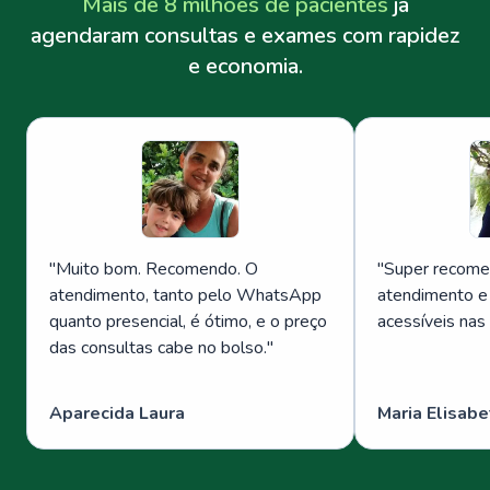
Mais de 8 milhões de pacientes
já
agendaram consultas e exames com rapidez
e economia.
"
Muito bom. Recomendo. O
"
Super recome
atendimento, tanto pelo WhatsApp
atendimento e
quanto presencial, é ótimo, e o preço
acessíveis nas
das consultas cabe no bolso.
"
Aparecida Laura
Maria Elisabe