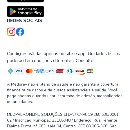
REDES SOCIAIS
Condições válidas apenas no site e app. Unidades físicas
poderão ter condições diferentes. Consulte!
A Medprev não é plano de saúde e não garante a cobertura
financeira de riscos e de custos assistenciais à saúde. Você
paga apenas quando usar, sem taxa de adesão, mensalidades
ou anuidades.
MEDPREV.ONLINE SOLUÇÕES LTDA / CNPJ: 19.258.530/0001-
62 / Inscrição Municipal: 23106048 / Endereço: Rua Tenente
Djalma Dutra, n° 683, sala 04, Centro, CEP 83.005-360, São