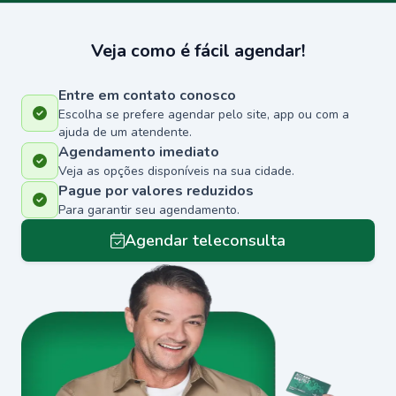
Veja como é fácil agendar!
Entre em contato conosco
Escolha se prefere agendar pelo site, app ou com a
ajuda de um atendente.
Agendamento imediato
Veja as opções disponíveis na sua cidade.
Pague por valores reduzidos
Para garantir seu agendamento.
Agendar teleconsulta