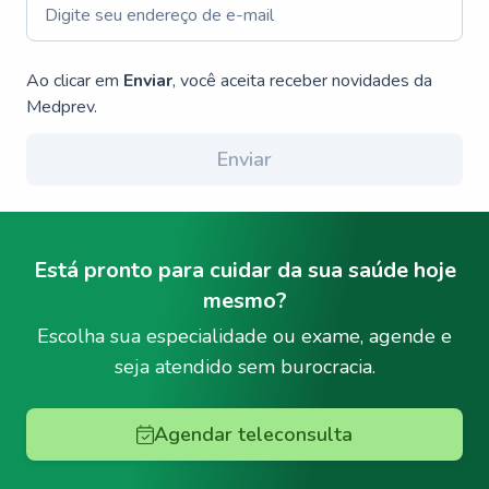
Ao clicar em
Enviar
, você aceita receber novidades da
Medprev.
Enviar
Está pronto para cuidar da sua saúde hoje
mesmo?
Escolha sua especialidade ou exame, agende e
seja atendido sem burocracia.
Agendar teleconsulta