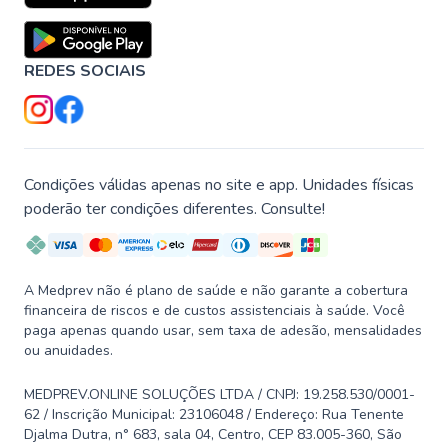
REDES SOCIAIS
Condições válidas apenas no site e app. Unidades físicas
poderão ter condições diferentes. Consulte!
A Medprev não é plano de saúde e não garante a cobertura
financeira de riscos e de custos assistenciais à saúde. Você
paga apenas quando usar, sem taxa de adesão, mensalidades
ou anuidades.
MEDPREV.ONLINE SOLUÇÕES LTDA / CNPJ: 19.258.530/0001-
62 / Inscrição Municipal: 23106048 / Endereço: Rua Tenente
Djalma Dutra, n° 683, sala 04, Centro, CEP 83.005-360, São