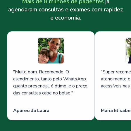
Mais de 8 milhões de pacientes
já
agendaram consultas e exames com rapidez
e economia.
"
Muito bom. Recomendo. O
"
Super recome
atendimento, tanto pelo WhatsApp
atendimento e
quanto presencial, é ótimo, e o preço
acessíveis nas
das consultas cabe no bolso.
"
Aparecida Laura
Maria Elisabe