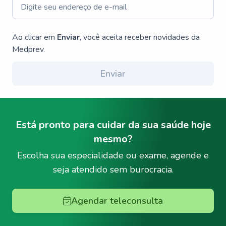
Ao clicar em
Enviar
, você aceita receber novidades da
Medprev.
Enviar
Está pronto para cuidar da sua saúde hoje
mesmo?
Escolha sua especialidade ou exame, agende e
seja atendido sem burocracia.
Agendar teleconsulta