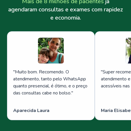
Mais de 8 milhões de pacientes
já
agendaram consultas e exames com rapidez
e economia.
"
Muito bom. Recomendo. O
"
Super recome
atendimento, tanto pelo WhatsApp
atendimento e
quanto presencial, é ótimo, e o preço
acessíveis nas
das consultas cabe no bolso.
"
Aparecida Laura
Maria Elisabe