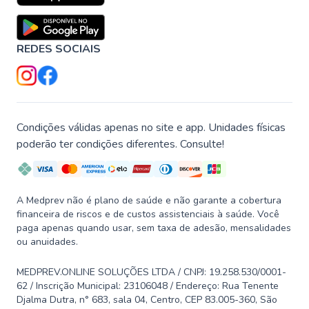
REDES SOCIAIS
Condições válidas apenas no site e app. Unidades físicas
poderão ter condições diferentes. Consulte!
A Medprev não é plano de saúde e não garante a cobertura
financeira de riscos e de custos assistenciais à saúde. Você
paga apenas quando usar, sem taxa de adesão, mensalidades
ou anuidades.
MEDPREV.ONLINE SOLUÇÕES LTDA / CNPJ: 19.258.530/0001-
62 / Inscrição Municipal: 23106048 / Endereço: Rua Tenente
Djalma Dutra, n° 683, sala 04, Centro, CEP 83.005-360, São