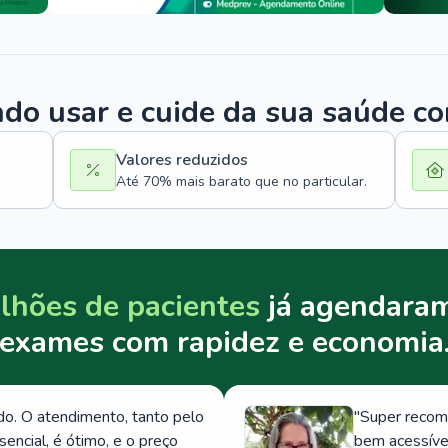
o usar e cuide da sua saúde c
Valores reduzidos
Até 70% mais barato que no particular.
lhões de pacientes
já agendaram
exames com rapidez e economia
. O atendimento, tanto pelo
"
Super recom
ncial, é ótimo, e o preço
bem acessívei