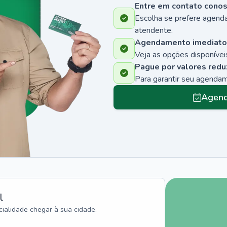
Entre em contato cono
Escolha se prefere agenda
atendente.
Agendamento imediato
Veja as opções disponíveis
Pague por valores redu
Para garantir seu agenda
Agend
l
ialidade chegar à sua cidade.