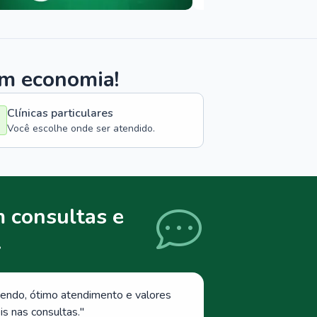
om economia!
Clínicas particulares
Você escolhe onde ser atendido.
 consultas e
.
endo, ótimo atendimento e valores
s nas consultas.
"