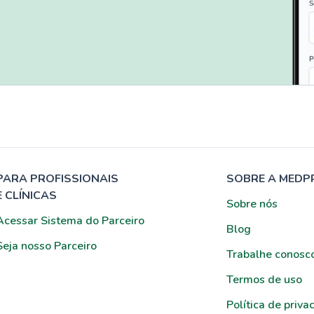
PARA PROFISSIONAIS
SOBRE A MEDP
E CLÍNICAS
Sobre nós
Acessar Sistema do Parceiro
Blog
Seja nosso Parceiro
Trabalhe conosc
Termos de uso
Política de priva