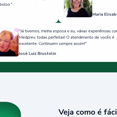
bolso.
"
Maria Elisab
"
Já tivemos, minha esposa e eu, várias experiências c
Medprev, todas perfeitas! O atendimento de vocês é
excelente. Continuem sempre assim!
"
José Luiz Brustolin
Veja como é fáci