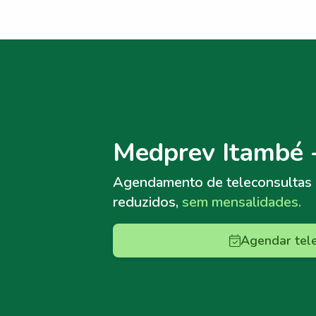
Menu lateral
Menu lateral
Medprev Itambé 
Agendamento de teleconsultas
reduzidos,
sem mensalidades.
Agendar tel