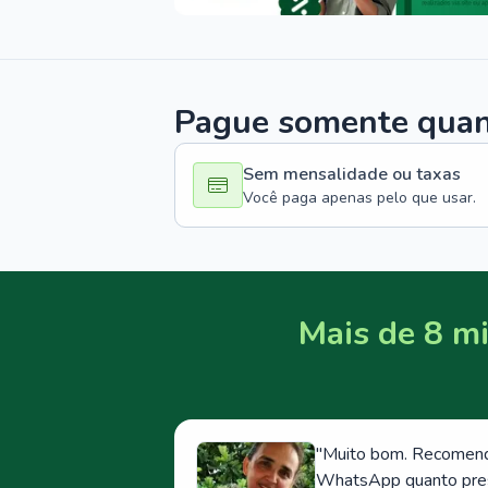
Pague somente quand
Sem mensalidade ou taxas
Você paga apenas pelo que usar.
Mais de 8 mi
"
Muito bom. Recomendo
WhatsApp quanto prese