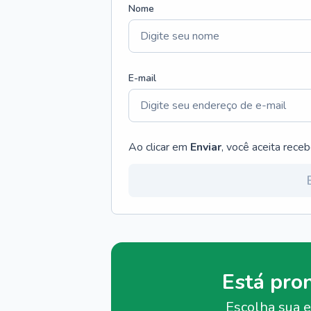
Nome
E-mail
Ao clicar em
Enviar
, você aceita rece
Está pro
Escolha sua e