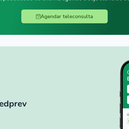
Agendar teleconsulta
Medprev