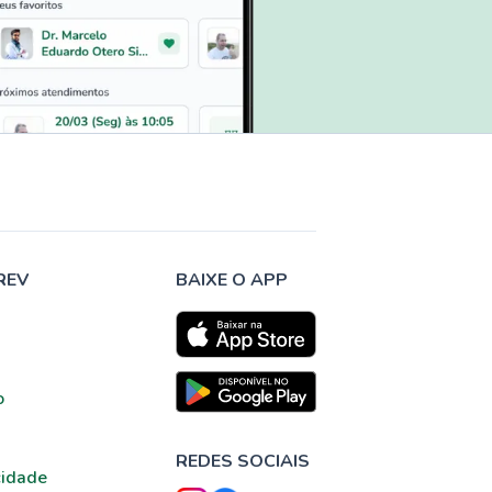
REV
BAIXE O APP
o
REDES SOCIAIS
cidade