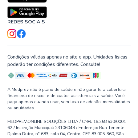
REDES SOCIAIS
Condições válidas apenas no site e app. Unidades físicas
poderão ter condições diferentes. Consulte!
A Medprev não é plano de saúde e não garante a cobertura
financeira de riscos e de custos assistenciais à saúde. Você
paga apenas quando usar, sem taxa de adesão, mensalidades
ou anuidades.
MEDPREV.ONLINE SOLUÇÕES LTDA / CNPJ: 19.258.530/0001-
62 / Inscrição Municipal: 23106048 / Endereço: Rua Tenente
Djalma Dutra, n° 683, sala 04, Centro, CEP 83.005-360, São