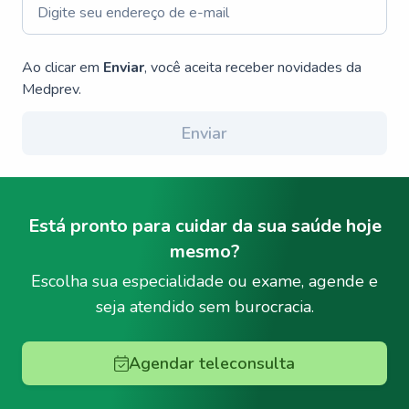
Ao clicar em
Enviar
, você aceita receber novidades da
Medprev.
Enviar
Está pronto para cuidar da sua saúde hoje
mesmo?
Escolha sua especialidade ou exame, agende e
seja atendido sem burocracia.
Agendar teleconsulta