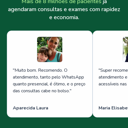
Mais de 8 milhões de pacientes
já
agendaram consultas e exames com rapidez
e economia.
"
Muito bom. Recomendo. O
"
Super recome
atendimento, tanto pelo WhatsApp
atendimento e
quanto presencial, é ótimo, e o preço
acessíveis nas
das consultas cabe no bolso.
"
Aparecida Laura
Maria Elisabe