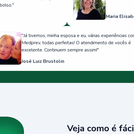
bolso.
"
Maria Elisab
"
Já tivemos, minha esposa e eu, várias experiências c
Medprev, todas perfeitas! O atendimento de vocês é
excelente. Continuem sempre assim!
"
José Luiz Brustolin
Veja como é fáci