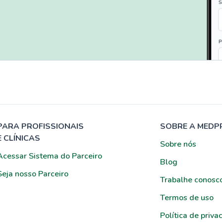
PARA PROFISSIONAIS
SOBRE A MEDP
E CLÍNICAS
Sobre nós
Acessar Sistema do Parceiro
Blog
Seja nosso Parceiro
Trabalhe conosc
Termos de uso
Política de priva