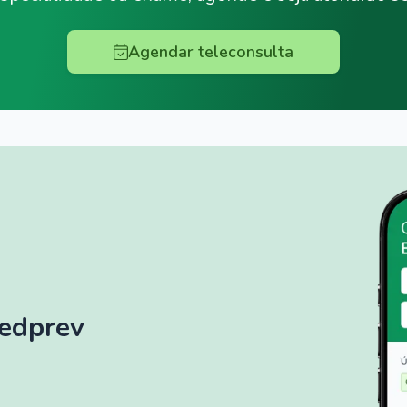
Agendar teleconsulta
Medprev