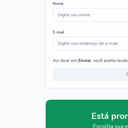
Nome
E-mail
Ao clicar em
Enviar
, você aceita rece
Está pro
Escolha sua e