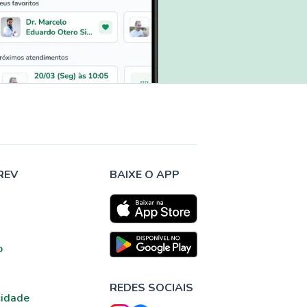
REV
BAIXE O APP
o
REDES SOCIAIS
cidade