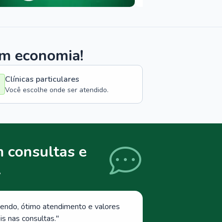
om economia!
Clínicas particulares
Você escolhe onde ser atendido.
 consultas e
.
endo, ótimo atendimento e valores
s nas consultas.
"