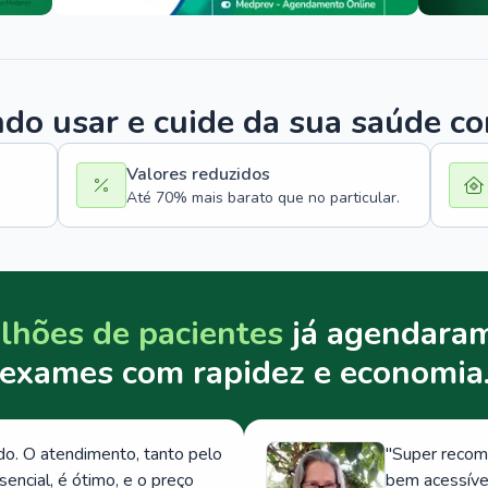
o usar e cuide da sua saúde c
Valores reduzidos
Até 70% mais barato que no particular.
lhões de pacientes
já agendaram
exames com rapidez e economia
. O atendimento, tanto pelo
"
Super recom
ncial, é ótimo, e o preço
bem acessívei