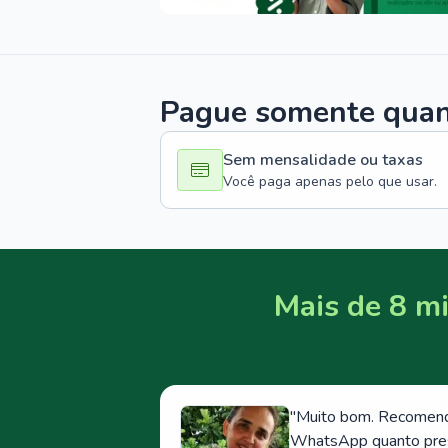
Pague somente quand
Sem mensalidade ou taxas
Você paga apenas pelo que usar.
Mais de 8 mi
"
Muito bom. Recomendo
WhatsApp quanto prese