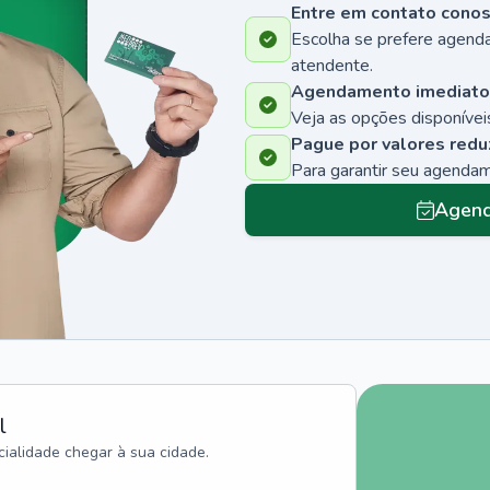
Entre em contato cono
Escolha se prefere agenda
atendente.
Agendamento imediato
Veja as opções disponíveis
Pague por valores redu
Para garantir seu agenda
Agend
l
ialidade chegar à sua cidade.