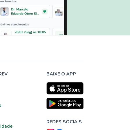
REV
BAIXE O APP
o
REDES SOCIAIS
cidade