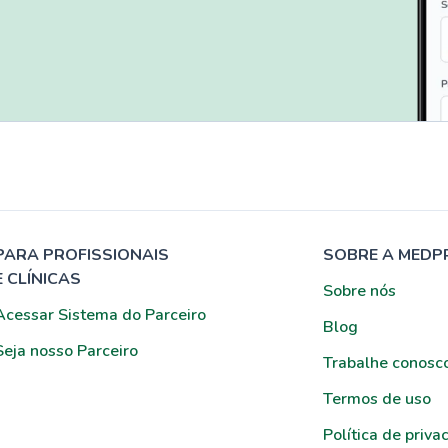
PARA PROFISSIONAIS
SOBRE A MEDP
E CLÍNICAS
Sobre nós
Acessar Sistema do Parceiro
Blog
Seja nosso Parceiro
Trabalhe conosc
Termos de uso
Política de priva