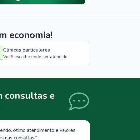
om economia!
Clínicas particulares
Você escolhe onde ser atendido.
 consultas e
.
endo, ótimo atendimento e valores
s nas consultas.
"