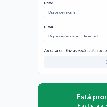
Nome
E-mail
Ao clicar em
Enviar
, você aceita rece
Está pro
Escolha sua e