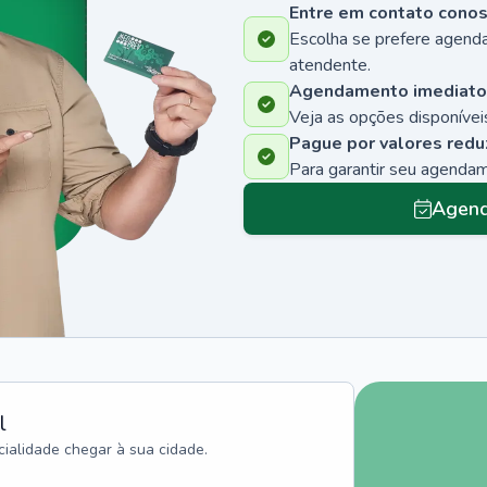
Entre em contato cono
Escolha se prefere agenda
atendente.
Agendamento imediato
Veja as opções disponíveis
Pague por valores redu
Para garantir seu agenda
Agend
l
ialidade chegar à sua cidade.