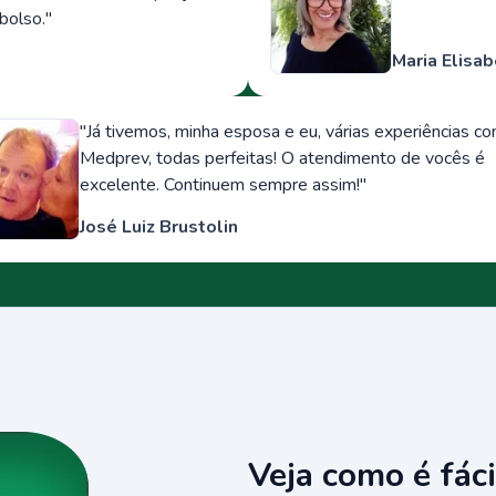
bolso.
"
Maria Elisab
"
Já tivemos, minha esposa e eu, várias experiências c
Medprev, todas perfeitas! O atendimento de vocês é
excelente. Continuem sempre assim!
"
José Luiz Brustolin
Veja como é fáci