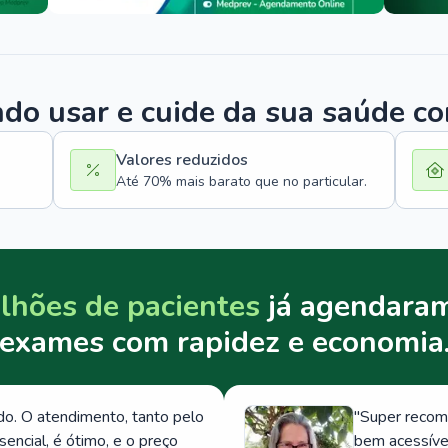
o usar e cuide da sua saúde c
Valores reduzidos
Até 70% mais barato que no particular.
lhões de pacientes
já agendaram
exames com rapidez e economia
. O atendimento, tanto pelo
"
Super recom
ncial, é ótimo, e o preço
bem acessívei