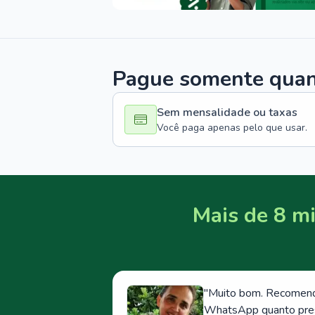
Pague somente quand
Sem mensalidade ou taxas
Você paga apenas pelo que usar.
Mais de 8 mi
"
Muito bom. Recomendo
WhatsApp quanto prese