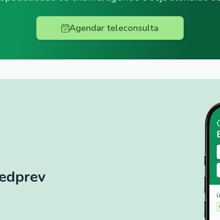
Agendar teleconsulta
Medprev