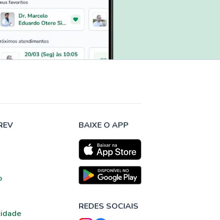
REV
BAIXE O APP
o
REDES SOCIAIS
cidade