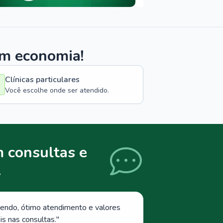
om economia!
Clínicas particulares
Você escolhe onde ser atendido.
 consultas e
.
endo, ótimo atendimento e valores
s nas consultas.
"