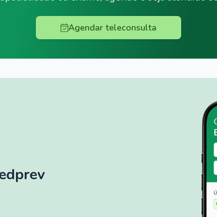
Agendar teleconsulta
Medprev