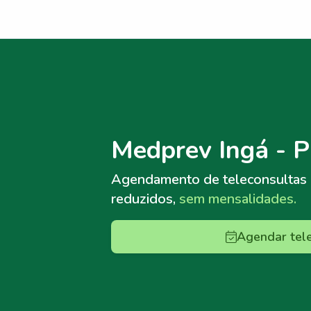
Menu lateral
Menu lateral
Medprev Ingá - 
Agendamento de teleconsultas
reduzidos,
sem mensalidades.
Agendar tel