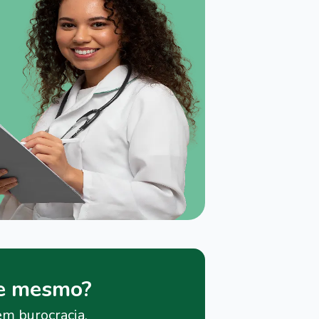
je mesmo?
em burocracia.