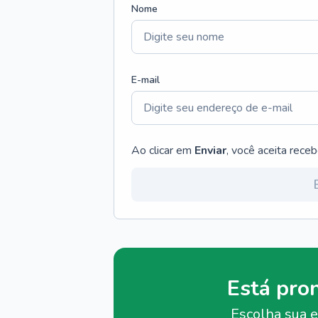
Nome
E-mail
Ao clicar em
Enviar
, você aceita rece
Está pro
Escolha sua e