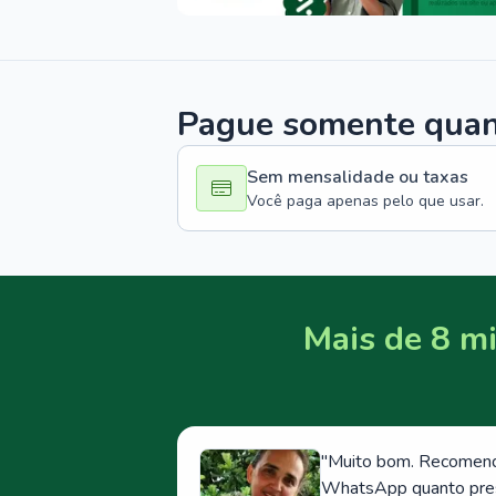
Pague somente quand
Sem mensalidade ou taxas
Você paga apenas pelo que usar.
Mais de 8 mi
"
Muito bom. Recomendo
WhatsApp quanto prese