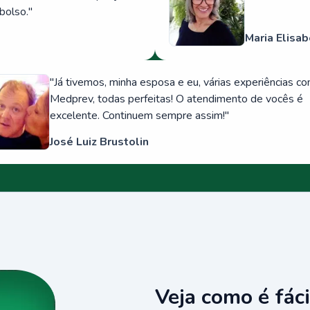
bolso.
"
Maria Elisab
"
Já tivemos, minha esposa e eu, várias experiências c
Medprev, todas perfeitas! O atendimento de vocês é
excelente. Continuem sempre assim!
"
José Luiz Brustolin
Veja como é fáci