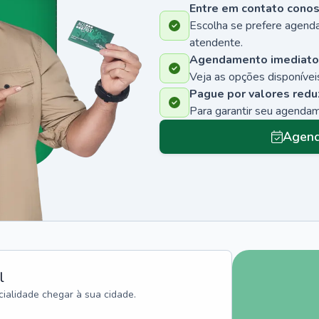
Entre em contato cono
Escolha se prefere agenda
atendente.
Agendamento imediato
Veja as opções disponíveis
Pague por valores redu
Para garantir seu agenda
Agend
l
ialidade chegar à sua cidade.