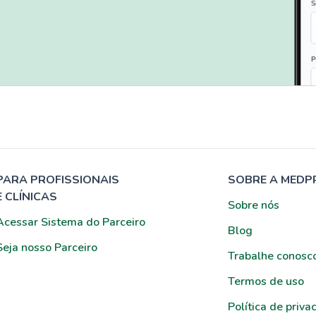
PARA PROFISSIONAIS
SOBRE A MEDP
E CLÍNICAS
Sobre nós
Acessar Sistema do Parceiro
Blog
Seja nosso Parceiro
Trabalhe conosc
Termos de uso
Política de priva