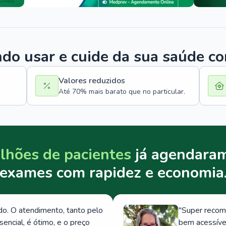
o usar e cuide da sua saúde c
Valores reduzidos
Até 70% mais barato que no particular.
lhões de pacientes
já agendaram
exames com rapidez e economia
. O atendimento, tanto pelo
"
Super recom
ncial, é ótimo, e o preço
bem acessívei