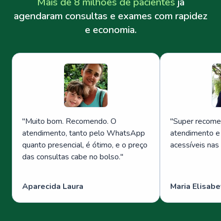
Mais de 8 milhões de pacientes
já
agendaram consultas e exames com rapidez
e economia.
"
Muito bom. Recomendo. O
"
Super recome
atendimento, tanto pelo WhatsApp
atendimento e
quanto presencial, é ótimo, e o preço
acessíveis nas
das consultas cabe no bolso.
"
Aparecida Laura
Maria Elisabe