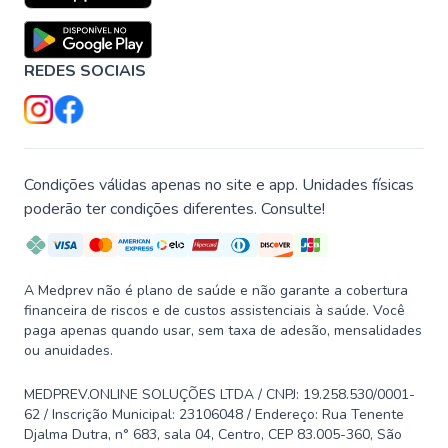
REDES SOCIAIS
Condições válidas apenas no site e app. Unidades físicas
poderão ter condições diferentes. Consulte!
A Medprev não é plano de saúde e não garante a cobertura
financeira de riscos e de custos assistenciais à saúde. Você
paga apenas quando usar, sem taxa de adesão, mensalidades
ou anuidades.
MEDPREV.ONLINE SOLUÇÕES LTDA / CNPJ: 19.258.530/0001-
62 / Inscrição Municipal: 23106048 / Endereço: Rua Tenente
Djalma Dutra, n° 683, sala 04, Centro, CEP 83.005-360, São