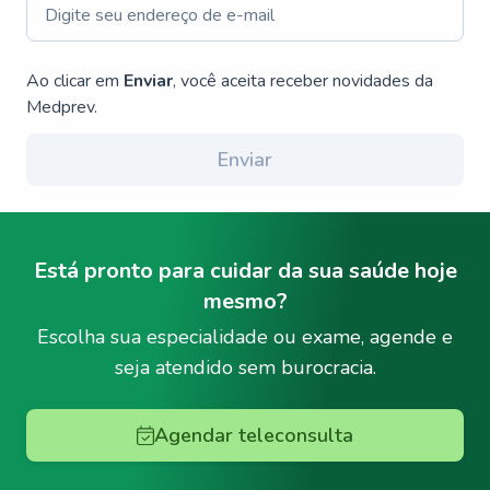
Ao clicar em
Enviar
, você aceita receber novidades da
Medprev.
Enviar
Está pronto para cuidar da sua saúde hoje
mesmo?
Escolha sua especialidade ou exame, agende e
seja atendido sem burocracia.
Agendar teleconsulta