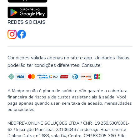
REDES SOCIAIS
Condições válidas apenas no site e app. Unidades físicas
poderão ter condições diferentes. Consulte!
A Medprev não é plano de saúde e não garante a cobertura
financeira de riscos e de custos assistenciais à saúde. Você
paga apenas quando usar, sem taxa de adesão, mensalidades
ou anuidades.
MEDPREV.ONLINE SOLUÇÕES LTDA / CNPJ: 19.258.530/0001-
62 / Inscrição Municipal: 23106048 / Endereço: Rua Tenente
Djalma Dutra, n° 683, sala 04, Centro, CEP 83.005-360, São