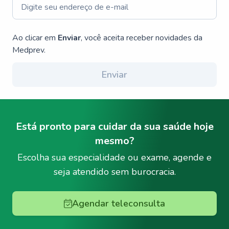
Ao clicar em
Enviar
, você aceita receber novidades da
Medprev.
Enviar
Está pronto para cuidar da sua saúde hoje
mesmo?
Escolha sua especialidade ou exame, agende e
seja atendido sem burocracia.
Agendar teleconsulta