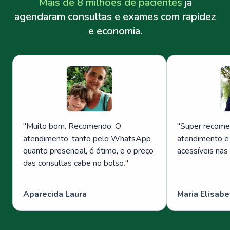
Mais de 8 milhões de pacientes
já
agendaram consultas e exames com rapidez
e economia.
"
Muito bom. Recomendo. O
"
Super recome
atendimento, tanto pelo WhatsApp
atendimento e
quanto presencial, é ótimo, e o preço
acessíveis nas
das consultas cabe no bolso.
"
Aparecida Laura
Maria Elisabe