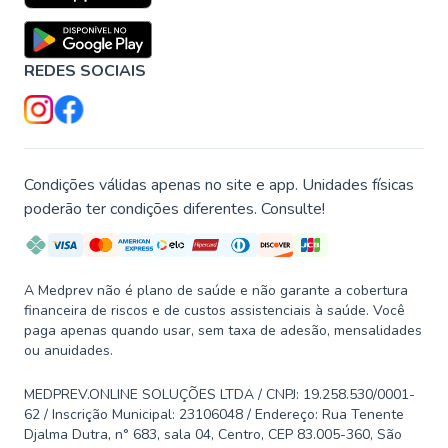
REDES SOCIAIS
Condições válidas apenas no site e app. Unidades físicas
poderão ter condições diferentes. Consulte!
A Medprev não é plano de saúde e não garante a cobertura
financeira de riscos e de custos assistenciais à saúde. Você
paga apenas quando usar, sem taxa de adesão, mensalidades
ou anuidades.
MEDPREV.ONLINE SOLUÇÕES LTDA / CNPJ: 19.258.530/0001-
62 / Inscrição Municipal: 23106048 / Endereço: Rua Tenente
Djalma Dutra, n° 683, sala 04, Centro, CEP 83.005-360, São