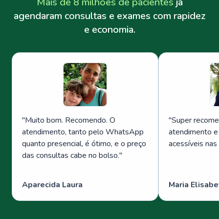
Mais de 8 milhões de pacientes
já
agendaram consultas e exames com rapidez
e economia.
"
Muito bom. Recomendo. O
"
Super recome
atendimento, tanto pelo WhatsApp
atendimento e
quanto presencial, é ótimo, e o preço
acessíveis nas
das consultas cabe no bolso.
"
Aparecida Laura
Maria Elisabe