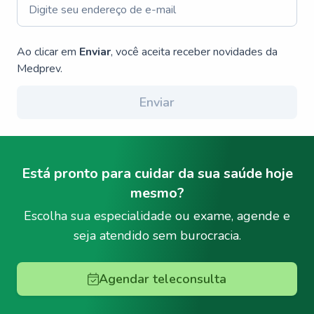
Ao clicar em
Enviar
, você aceita receber novidades da
Medprev.
Enviar
Está pronto para cuidar da sua saúde hoje
mesmo?
Escolha sua especialidade ou exame, agende e
seja atendido sem burocracia.
Agendar teleconsulta