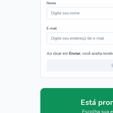
Nome
E-mail
Ao clicar em
Enviar
, você aceita rece
Está pro
Escolha sua e