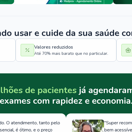
o usar e cuide da sua saúde c
Valores reduzidos
Até 70% mais barato que no particular.
lhões de pacientes
já agendaram
exames com rapidez e economia
. O atendimento, tanto pelo
"
Super recom
ncial, é ótimo, e o preço
bem acessívei