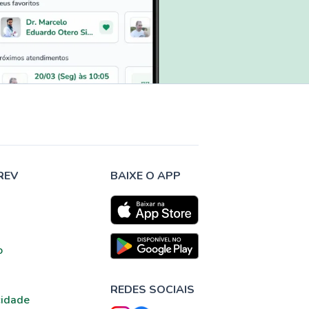
REV
BAIXE O APP
o
REDES SOCIAIS
cidade