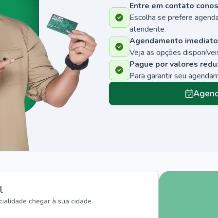
Entre em contato cono
Escolha se prefere agenda
atendente.
Agendamento imediato
Veja as opções disponíveis
Pague por valores redu
Para garantir seu agenda
Agend
l
ialidade chegar à sua cidade.