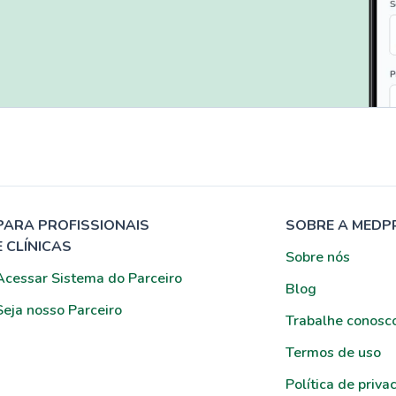
PARA PROFISSIONAIS
SOBRE A MEDP
E CLÍNICAS
Sobre nós
Acessar Sistema do Parceiro
Blog
Seja nosso Parceiro
Trabalhe conosc
Termos de uso
Política de priva