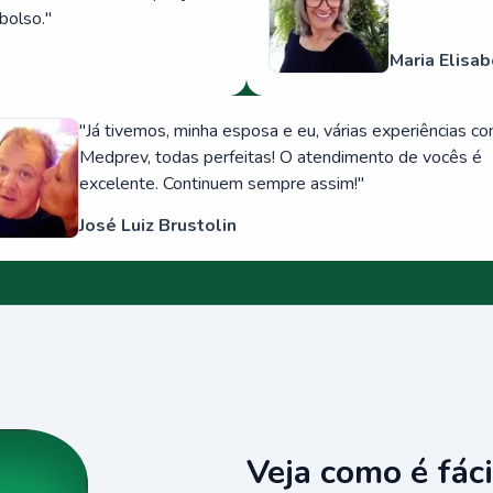
bolso.
"
Maria Elisab
"
Já tivemos, minha esposa e eu, várias experiências c
Medprev, todas perfeitas! O atendimento de vocês é
excelente. Continuem sempre assim!
"
José Luiz Brustolin
Veja como é fáci