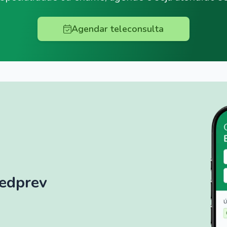
Agendar teleconsulta
Medprev