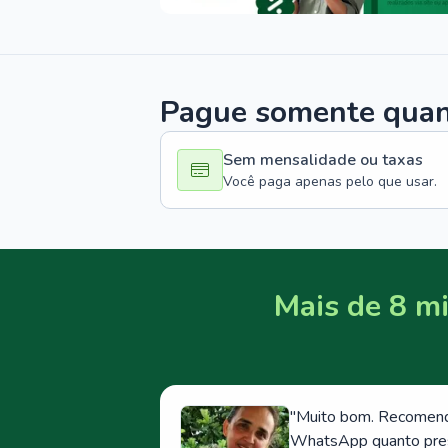
Pague somente quand
Sem mensalidade ou taxas
Você paga apenas pelo que usar.
Mais de 8 mi
"
Muito bom. Recomendo
WhatsApp quanto prese