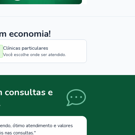
om economia!
Clínicas particulares
Você escolhe onde ser atendido.
 consultas e
.
endo, ótimo atendimento e valores
s nas consultas.
"