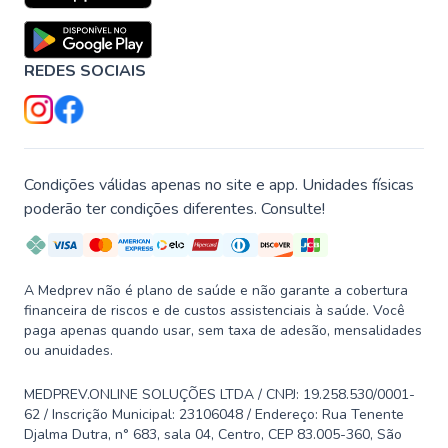
REDES SOCIAIS
Condições válidas apenas no site e app. Unidades físicas
poderão ter condições diferentes. Consulte!
A Medprev não é plano de saúde e não garante a cobertura
financeira de riscos e de custos assistenciais à saúde. Você
paga apenas quando usar, sem taxa de adesão, mensalidades
ou anuidades.
MEDPREV.ONLINE SOLUÇÕES LTDA / CNPJ: 19.258.530/0001-
62 / Inscrição Municipal: 23106048 / Endereço: Rua Tenente
Djalma Dutra, n° 683, sala 04, Centro, CEP 83.005-360, São