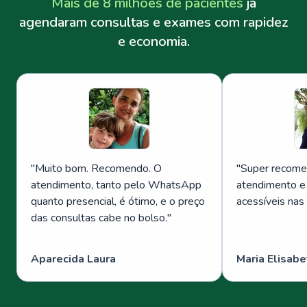
Mais de 8 milhões de pacientes
já
agendaram consultas e exames com rapidez
e economia.
"
Muito bom. Recomendo. O
"
Super recome
atendimento, tanto pelo WhatsApp
atendimento e
quanto presencial, é ótimo, e o preço
acessíveis nas
das consultas cabe no bolso.
"
Aparecida Laura
Maria Elisabe