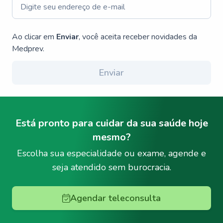
Ao clicar em
Enviar
, você aceita receber novidades da
Medprev.
Enviar
Está pronto para cuidar da sua saúde hoje
mesmo?
Escolha sua especialidade ou exame, agende e
seja atendido sem burocracia.
Agendar teleconsulta