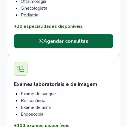
Oftalmologia
Ginecologista
Pediatria
+20 especialidades disponíveis
Agendar consultas
Exames laboratoriais e de imagem
Exame de sangue
Ressonância
Exame de urina
Endoscopia
+100 exames disponíveis