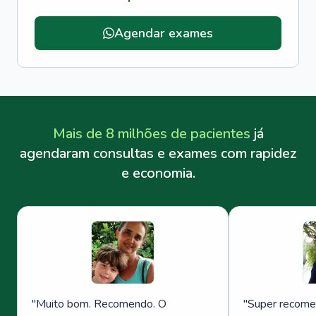
Agendar exames
Mais de 8 milhões de pacientes
já
agendaram consultas e exames com rapidez
e economia.
"
Muito bom. Recomendo. O
"
Super recome